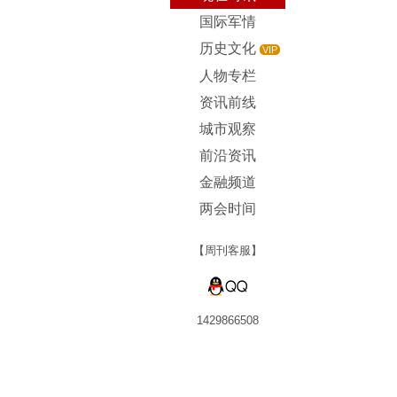
国际军情
历史文化
VIP
人物专栏
资讯前线
城市观察
前沿资讯
金融频道
两会时间
【周刊客服】
1429866508