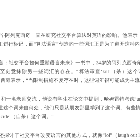
当·阿列克西奇一直在研究社交平台算法对英语的影响。他表示
汇进行标记，而“算法语言”创造的一些词汇正是为了避开这种
言：社交平台如何重塑语言未来》一书中，24岁的阿列克西奇
至刻意抹除另一些词汇的存在。“算法审查‘kill’（杀）
克西奇表示，“当限制措施不复存在时，这些词汇很可能成为主流
和一名老师交流，他说有学生在论文中提到，哈姆雷特考虑‘unal
这个词来自何处，他们只是从朋友那里学到了这个词。有些情况下，他
icide’（自杀）这个词。”
讨了社交平台改变语言的其他方式，就像“lol”（laugh out lo