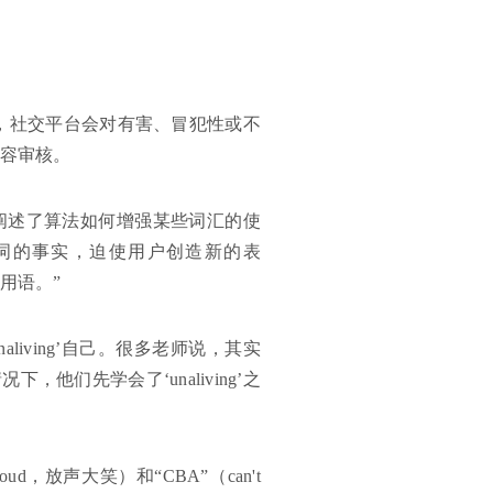
，社交平台会对有害、冒犯性或不
内容审核。
阐述了算法如何增强某些词汇的使
这个词的事实，迫使用户创造新的表
用语。”
iving’自己。很多老师说，其实
们先学会了‘unaliving’之
ud，放声大笑）和“CBA”（can't