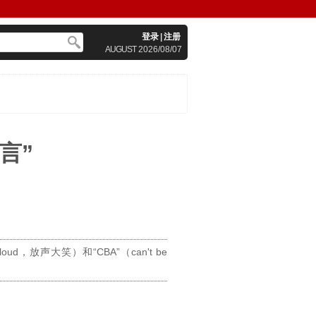
登录
|
注册
AUGUST
2026/08/07
言”
d，放声大笑）和“CBA”（can't be