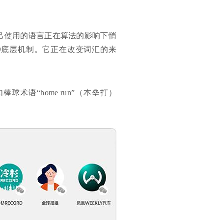
自己使用的语言正在算法的影响下悄
种底层机制。它正在改变词汇的来
语“home run”（本垒打）