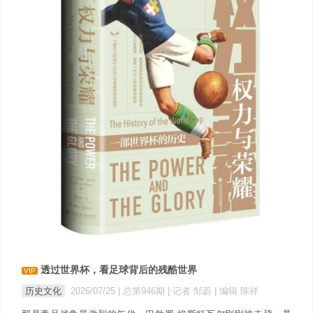
透过世界杯，看足球背后的残酷世界
VIP
历史文化
2026/07/25 |
总第946期
| 记者 邹蔚
| 编辑 陈祥