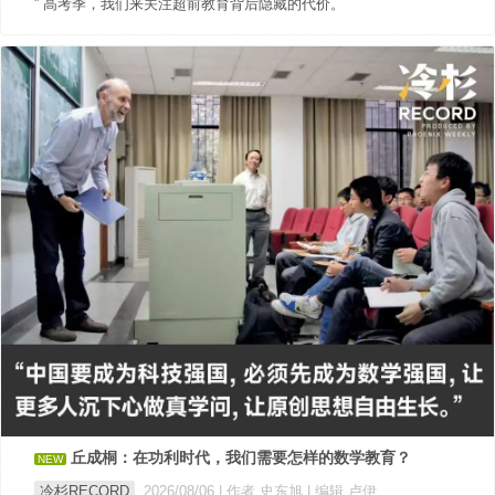
” 高考季，我们来关注超前教育背后隐藏的代价。
丘成桐：在功利时代，我们需要怎样的数学教育？
NEW
冷杉RECORD
2026/08/06
| 作者 史东旭
| 编辑 卢伊