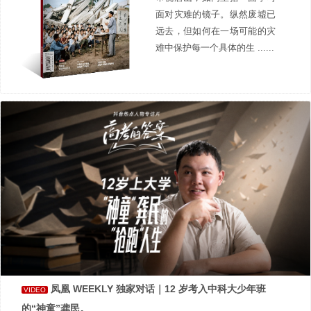
面对灾难的镜子。纵然废墟已
远去，但如何在一场可能的灾
难中保护每一个具体的生 ......
凤凰 WEEKLY 独家对话｜12 岁考入中科大少年班
VIDEO
的“神童”龚民。