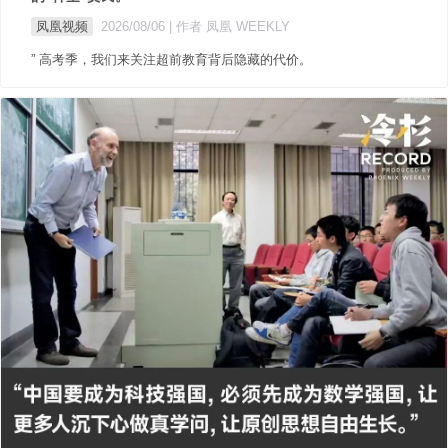
凤凰视频
2026/08/06
| 作者 凤凰 WEEKLY
” 高考季，我们来关注超前教育背后隐藏的代价。