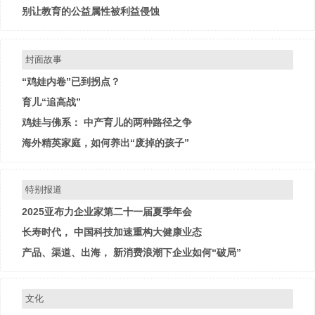
别让教育的公益属性被利益侵蚀
封面故事
“鸡娃内卷”已到拐点？
育儿“追高战”
鸡娃与佛系： 中产育儿的两种路径之争
海外精英家庭，如何养出“废掉的孩子”
特别报道
2025亚布力企业家第二十一届夏季年会
长寿时代， 中国科技加速重构大健康业态
产品、渠道、出海， 新消费浪潮下企业如何“破局”
文化