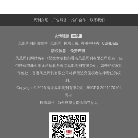
周刊介绍
广告服务
推广合作
联系我们
友情链接
申请
凤凰周刊新浪微博
凤凰网
凤凰卫视
香港中联办
CBNData
版权信息
|
免责声明
凤凰周刊网站所有刊登文章版权归香港凤凰周刊有限公司所有，任
何转载或商业用途均须联系香港凤凰周刊有限公司。如未经授权用
作他处，香港凤凰周刊有限公司将保留追究侵权者法律责任的权
利。
Copyright © 2026 香港凤凰周刊有限公司 |
粤ICP备2021170104
号-2
凤凰周刊 | 为全球华人提供独立意见