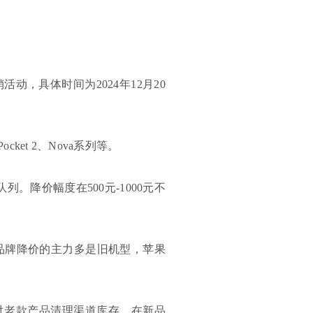
，具体时间为2024年12月20
ket 2、Nova系列等。
。降价幅度在500元-1000元不
品牌降价的主力多是旧机型，苹果
对老款产品清理渠道库存，在新品