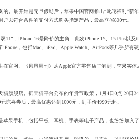
奏的。最开始是元旦假期后，苹果中国官网推出“叱咤福利”新年
用户以符合条件的支付方式购买指定产品，最高立省800元。
1”，iPhone 16是降价的主角，此次iPhone 15、15 Plus以及i
Phone，包括Mac、iPad、Apple Watch、AirPods等
生在官网。《凤凰周刊》从Apple官方零售店了解到，苹果实
猫旗舰店。据天猫平台公布的年货节政策，1月4日0点-20日24点期间
0元惊喜券后，最高优惠达到1000元，到手价4999元起。
是苹果手机，包括平板、耳机、手表等电子产品，也纷纷加入