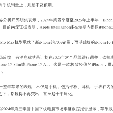
到手机销量上，则是不及预期。
分析师郭明錤表示，2024年第四季度至2025年上半年，iPho
。目前尚无证据表明，Apple Intelligence能在短期内提振iPhon
Pro Max机型承载了新iPhone约70%销量，而基础版的iPhone16
反馈，有消息称苹果计划在2025年对产品线进行调整，砍掉表现不佳的
one 17 Slim或iPhone 17 Air。这是一款极致轻薄的iPh
ro。
4年一整年苹果的表现，不仅是手机，包括平板、耳机、手表在
”之下，都显得不再突出，甚至趋于平庸化。
布的2024年第三季度中国平板电脑市场季度跟踪报告显示，苹果以