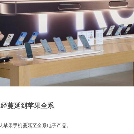
已经蔓延到苹果全系
从苹果手机蔓延至全系电子产品。