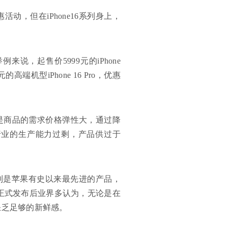
，但在iPhone16系列身上，
，起售价5999元的iPhone
端机型iPhone 16 Pro，优惠
是商品的需求价格弹性大，通过降
行业的生产能力过剩，产品供过于
系列是苹果有史以来最先进的产品，
在正式发布后业界多认为，无论是在
，缺乏足够的新鲜感。