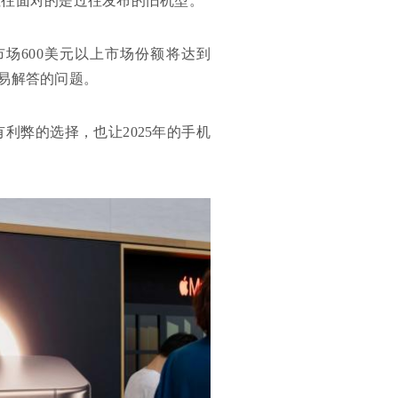
往往面对的是过往发布的旧机型。
市场600美元以上市场份额将达到
容易解答的问题。
利弊的选择，也让2025年的手机