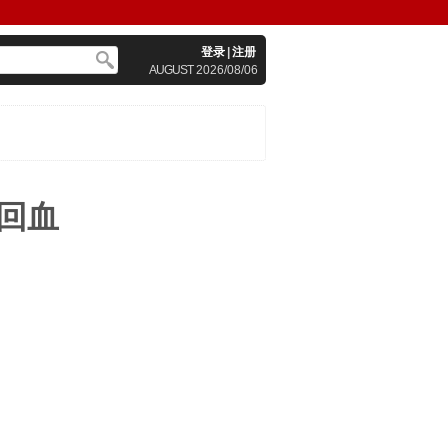
登录
|
注册
AUGUST
2026/08/06
回血