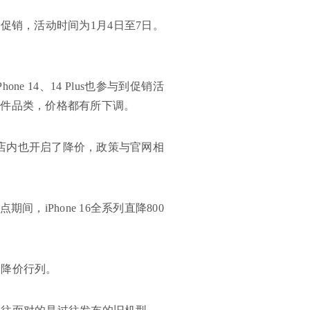
促销，活动时间为1月4日至7日。
Phone 14、14 Plus也参与到促销活
几乎所有硬件品类，价格都有所下调。
体店内也开启了降价，政策与官网相
，iPhone 16全系列直降800
了降价行列。