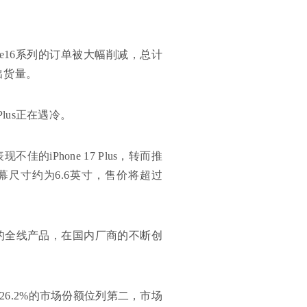
ne16系列的订单被大幅削减，总计
e出货量。
 Plus正在遇冷。
iPhone 17 Plus，转而推
one，屏幕尺寸约为6.6英寸，售价将超过
内的全线产品，在国内厂商的不断创
26.2%的市场份额位列第二，市场