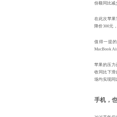
份额同比减少
在此次苹果官
降价300元，
值得一提的
MacBook
苹果的压力
收同比下滑
场均实现同
手机，也