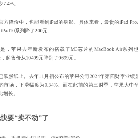
7.4%。
方降价中，也能看到iPad的身影。具体来看，最贵的iPad Pro系
iPad10系列降了200元。
是，苹果去年新发布的搭载了M3芯片的MacBook Air系列
 Air，起售价从10499元降到了9699元。
已跃然纸上。去年11月初公布的苹果公司2024年第四财季业
的市场，下滑幅度为0.34%。而在此前的第三财季，苹果大中华
比增长。
快要“卖不动”了