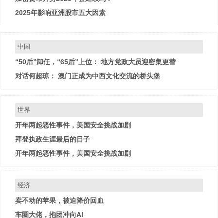
2025年影响亚洲股市五大因素
中国
“50后”卸任，“65后”上位： 地方党政大员迎密集更替
对话何超琼： 澳门正成为中西文化交流的桥头堡
世界
开年两起恶性事件，美国安全挑战加剧
拜登执政生涯最后的日子
开年两起恶性事件，美国安全挑战加剧
经济
卖不动的苹果，被迫降价回血
车圈大佬，抱团冲向AI