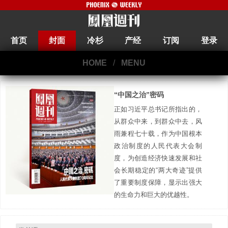
首页
封面
冷杉
产经
订阅
登录
HOME
/
MENU
“中国之治”密码
正如习近平总书记所指出的，
从群众中来，到群众中去，风
雨兼程七十载，作为中国根本
政治制度的人民代表大会制
度，为创造经济快速发展和社
会长期稳定的“两大奇迹”提供
了重要制度保障，显示出强大
的生命力和巨大的优越性。