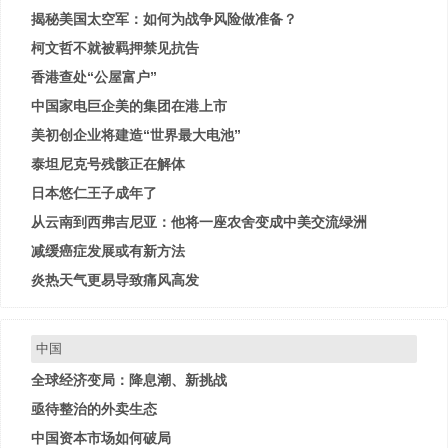
揭秘美国太空军：如何为战争风险做准备？
柯文哲不就被羁押禁见抗告
香港查处“公屋富户”
中国家电巨企美的集团在港上市
美初创企业将建造“世界最大电池”
泰坦尼克号残骸正在解体
日本悠仁王子成年了
从云南到西弗吉尼亚：他将一座农舍变成中美交流绿洲
减缓癌症发展或有新方法
炎热天气更易导致痛风高发
中国
全球经济变局：降息潮、新挑战
亟待整治的外卖生态
中国资本市场如何破局