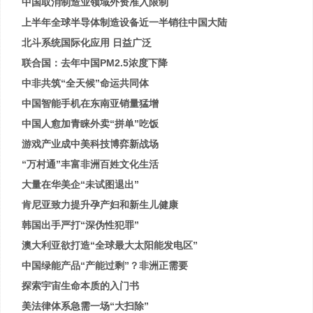
中国取消制造业领域外资准入限制
上半年全球半导体制造设备近一半销往中国大陆
北斗系统国际化应用 日益广泛
联合国：去年中国PM2.5浓度下降
中非共筑“全天候”命运共同体
中国智能手机在东南亚销量猛增
中国人愈加青睐外卖“拼单”吃饭
游戏产业成中美科技博弈新战场
“万村通”丰富非洲百姓文化生活
大量在华美企“未试图退出”
肯尼亚致力提升孕产妇和新生儿健康
韩国出手严打“深伪性犯罪”
澳大利亚欲打造“全球最大太阳能发电区”
中国绿能产品“产能过剩”？非洲正需要
探索宇宙生命本质的入门书
美法律体系急需一场“大扫除”