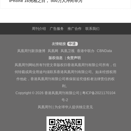
iPhone 16亮相之日， 500万人冲向华为
周刊介绍
广告服务
推广合作
联系我们
友情链接
申请
凤凰周刊新浪微博
凤凰网
凤凰卫视
香港中联办
CBNData
版权信息
|
免责声明
凤凰周刊网站所有刊登文章版权归香港凤凰周刊有限公司所有，任
何转载或商业用途均须联系香港凤凰周刊有限公司。如未经授权用
作他处，香港凤凰周刊有限公司将保留追究侵权者法律责任的权
利。
Copyright © 2026 香港凤凰周刊有限公司 |
粤ICP备2021170104
号-2
凤凰周刊 | 为全球华人提供独立意见