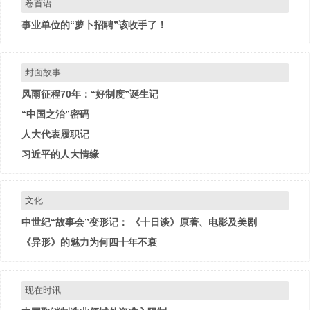
卷首语
事业单位的“萝卜招聘”该收手了！
封面故事
风雨征程70年：“好制度”诞生记
“中国之治”密码
人大代表履职记
习近平的人大情缘
文化
中世纪“故事会”变形记： 《十日谈》原著、电影及美剧
《异形》的魅力为何四十年不衰
现在时讯