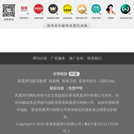
周刊介绍
广告服务
推广合作
联系我们
友情链接
申请
凤凰周刊新浪微博
凤凰网
凤凰卫视
香港中联办
CBNData
版权信息
|
免责声明
凤凰周刊网站所有刊登文章版权归香港凤凰周刊有限公司所有，任
何转载或商业用途均须联系香港凤凰周刊有限公司。如未经授权用
作他处，香港凤凰周刊有限公司将保留追究侵权者法律责任的权
利。
Copyright © 2026 香港凤凰周刊有限公司 |
粤ICP备2021170104
号-2