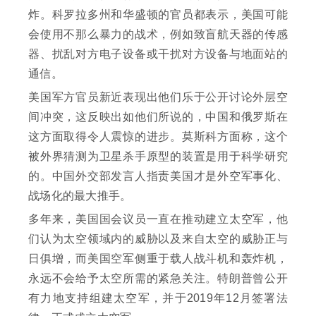
炸。科罗拉多州和华盛顿的官员都表示，美国可能
会使用不那么暴力的战术，例如致盲航天器的传感
器、扰乱对方电子设备或干扰对方设备与地面站的
通信。
美国军方官员新近表现出他们乐于公开讨论外层空
间冲突，这反映出如他们所说的，中国和俄罗斯在
这方面取得令人震惊的进步。莫斯科方面称，这个
被外界猜测为卫星杀手原型的装置是用于科学研究
的。中国外交部发言人指责美国才是外空军事化、
战场化的最大推手。
多年来，美国国会议员一直在推动建立太空军，他
们认为太空领域内的威胁以及来自太空的威胁正与
日俱增，而美国空军侧重于载人战斗机和轰炸机，
永远不会给予太空所需的紧急关注。特朗普曾公开
有力地支持组建太空军，并于2019年12月签署法