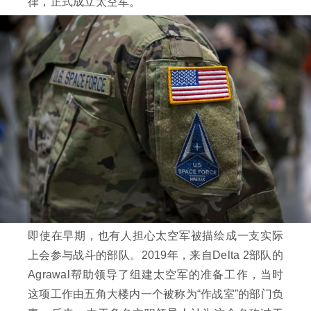
律，正式成立太空军。
即使在早期，也有人担心太空军被描绘成一支实际
上会参与战斗的部队。2019年，来自Delta 2部队的
Agrawal帮助领导了组建太空军的准备工作，当时
这项工作由五角大楼内一个被称为“作战室”的部门负