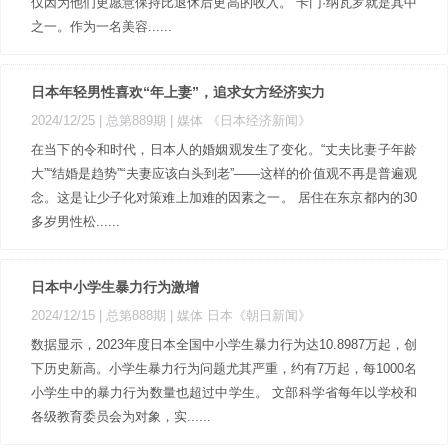
仅因为他们更愿意保持比退休后更高的收入。 卡门·纳瓦罗就是其中
之一。作为一名美容......
日本年轻男性喜欢“年上妻”，追求女方经济实力
2024/12/25 |
总第889期
| 媒体 《日本经济新闻》
在当下的令和时代，日本人的婚姻观发生了变化。“丈夫比妻子年龄
大”“结婚是趋势”“夫妻应该白头到老”——这样的价值观不再是普遍观
念。这是让少子化对策难上加难的因素之一。 居住在东京都内的30
多岁男性松......
日本中小学生暴力行为激增
2024/12/15 |
总第888期
| 媒体 日本《朝日新闻》
数据显示，2023年度日本全国中小学生暴力行为达10.8987万起，创
下历史新高。小学生暴力行为问题尤其严重，约有7万起，每1000名
小学生中的暴力行为数量也超过中学生。 文部科学省每年以学校和
各级教育委员会为对象，实......