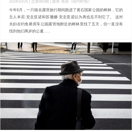
2024/10/25 |
总第883期
| 媒体 美国《纽约时报》
今年6月，一只猫在露营旅行期间跑进了黄石国家公园的树林，它的
主人本尼·安圭亚诺和苏珊娜·安圭亚诺以为再也见不到它了。 这对
夫妇在钓鱼桥房车公园露营地附近的树林里找了五天，但一直没有
找到他们两岁的公暹......