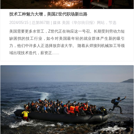
技术工种魅力大增，美国Z世代职场新出路
2024/05/15 |
总第867期
| 媒体 美国《华尔街日报》网站，节选
美国需要更多水管工，Z世代正在响应这一号召。长期受到劳动力短
缺困扰的技工行业，如今对美国最年轻的就业群体产生新的吸引
力，他们中许多人正选择放弃读大学。 随着从焊接到机械加工等领
域出现技术迭代，薪资正......