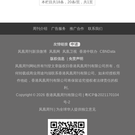
本栏目共18条，20条/页，共1页
周刊介绍
广告服务
推广合作
联系我们
友情链接
申请
凤凰周刊新浪微博
凤凰网
凤凰卫视
香港中联办
CBNData
版权信息
|
免责声明
凤凰周刊网站所有刊登文章版权归香港凤凰周刊有限公司所有，任
何转载或商业用途均须联系香港凤凰周刊有限公司。如未经授权用
作他处，香港凤凰周刊有限公司将保留追究侵权者法律责任的权
利。
Copyright © 2026 香港凤凰周刊有限公司 |
粤ICP备2021170104
号-2
凤凰周刊 | 为全球华人提供独立意见