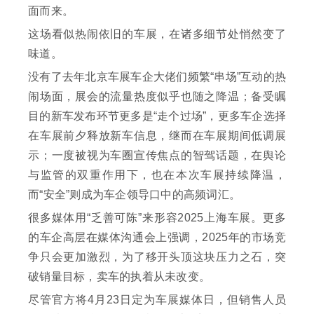
面而来。
这场看似热闹依旧的车展，在诸多细节处悄然变了
味道。
没有了去年北京车展车企大佬们频繁“串场”互动的热
闹场面，展会的流量热度似乎也随之降温；备受瞩
目的新车发布环节更多是“走个过场”，更多车企选择
在车展前夕释放新车信息，继而在车展期间低调展
示；一度被视为车圈宣传焦点的智驾话题，在舆论
与监管的双重作用下，也在本次车展持续降温，
而“安全”则成为车企领导口中的高频词汇。
很多媒体用“乏善可陈”来形容2025上海车展。更多
的车企高层在媒体沟通会上强调，2025年的市场竞
争只会更加激烈，为了移开头顶这块压力之石，突
破销量目标，卖车的执着从未改变。
尽管官方将4月23日定为车展媒体日，但销售人员