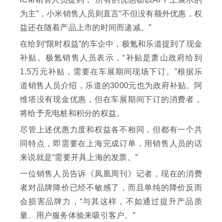
为主”，小米销售人员则直言“不但没有额外优惠，权
益还在随着产品上市的时间而递减。”
在给到“限时权益”的车企中，极氪和乐道提到了现金
补贴。极氪销售人员表示，“补贴是萧山政府给到
1.5万元补贴，需要在车展期间现场下订。”根据乐
道销售人员介绍，乐道的3000元也为政府补贴。阿
维塔没有现金优惠，但在车展期间下订的消费者，
将给予充电桩和积分的权益。
尽管上述优惠力度和权益各不相同，但都有一个共
同特点，即需要在上海完成订单，用销售人员的话
来说就是“需要开具上海的发票。”
一位销售人员告诉《凤凰周刊》记者，现在的消费
者对品牌降价已经不敏感了，而且单纯的降价反而
会损害品牌力，“与其这样，不如通过提升产品质
量、用户服务体验来吸引客户。”