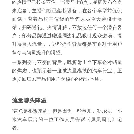
的热情早已按捺不住。当天早上8点，品牌发布会尚
未启幕，主播们就已架起设备，在各个车型前侃侃
而谈；背着品牌宣传袋的销售人员全天穿梭于展
馆，扫码送礼、热情讲解，不放过任何一个潜在客
户；部分品牌通过赠送周边礼品吸引观众进场，提
升展台人流量……这些操作背后都是车企对于用户
留存与销量提升的渴望。
一系列变与不变的背后，既折射出当下车企对销量
的焦虑，也预示着一度被流量裹挟的汽车行业，正
逐步回归以产品和用户为核心的行业本质。
流量噱头降温
“雷总是很想来的，但是因为一些事儿，没办法。”小
米汽车展台的一位工作人员告诉《凤凰周刊》记
者。