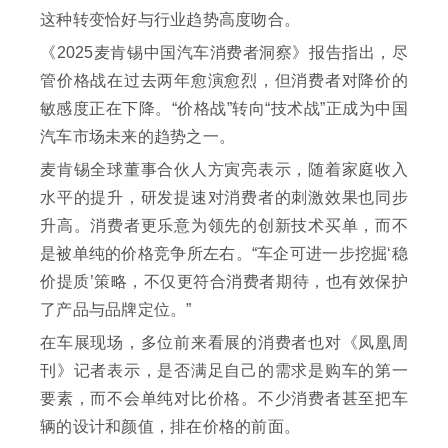
这种转变恰好与行业趋势高度吻合。
《2025麦肯锡中国汽车消费者洞察》报告指出，尽
管价格战在过去两年愈演愈烈，但消费者对降价的
敏感度正在下降。“价格战”转向“技术战”正成为中国
汽车市场未来的趋势之一。
麦肯锡全球董事合伙人方寅亮表示，随着家庭收入
水平的提升，研发提速对消费者的刺激效果也同步
升高。消费者更乐意为领先的创新技术买单，而不
是被单纯的价格竞争所左右。“车企可进一步挖掘‘稳
价提质’策略，不仅更符合消费者期待，也有效保护
了产品与品牌定位。”
在车展现场，多位前来看展的消费者也对《凤凰周
刊》记者表示，是否满足自己的需求是购车的第一
要素，而不会单纯对比价格。不少消费者甚至把车
辆的设计和颜值，排在价格的前面。