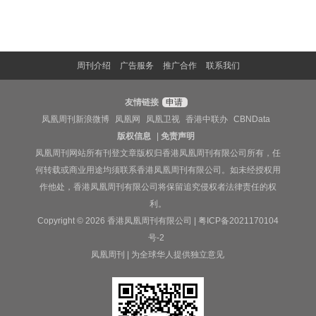
周刊介绍
广告服务
推广合作
联系我们
友情链接
申请
凤凰周刊新浪微博
凤凰网
凤凰卫视
香港中联办
CBNData
版权信息
|
免责声明
凤凰周刊网站所有刊登文章版权归香港凤凰周刊有限公司所有，任
何转载或商业用途均须联系香港凤凰周刊有限公司。如未经授权用
作他处，香港凤凰周刊有限公司将保留追究侵权者法律责任的权
利。
Copyright © 2026 香港凤凰周刊有限公司 |
粤ICP备2021170104
号-2
凤凰周刊 | 为全球华人提供独立意见