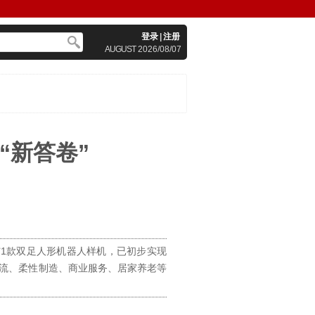
登录
|
注册
AUGUST
2026/08/07
“新答卷”
1款双足人形机器人样机，已初步实现
流、柔性制造、商业服务、居家养老等