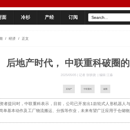
封面
冷杉
产经
订阅
期
/
经济
/
正文
后地产时代， 中联重科破圈的
2025/05/05 |
记者 张轶骁
|
编辑 江淼
后地产
中联重科
破圈
资者提问时，中联重科表示，目前，公司已开发出1款轮式人形机器人与
简单基本动作及工厂物流搬运、分拣等作业，未来有望广泛应用于仓储物