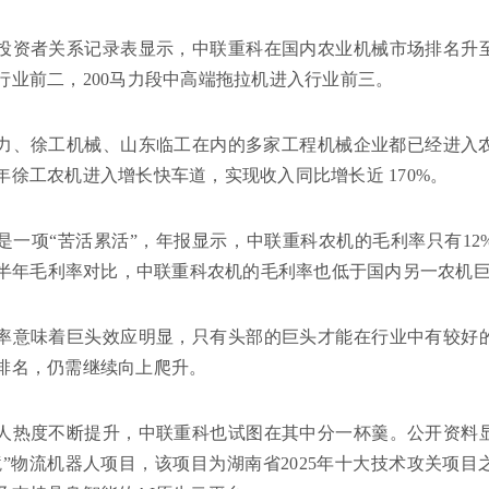
投资者关系记录表显示，中联重科在国内农业机械市场排名升
行业前二，200马力段中高端拖拉机进入行业前三。
力、徐工机械、山东临工在内的多家工程机械企业都已经进入农
年徐工农机进入增长快车道，实现收入同比增长近 170%。
是一项“苦活累活”，年报显示，中联重科农机的毛利率只有1
年上半年毛利率对比，中联重科农机的毛利率也低于国内另一农机
率意味着巨头效应明显，只有头部的巨头才能在行业中有较好
排名，仍需继续向上爬升。
人热度不断提升，中联重科也试图在其中分一杯羹。公开资料
境”物流机器人项目，该项目为湖南省2025年十大技术攻关项