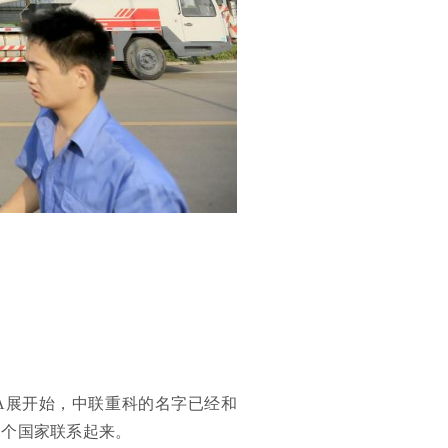
RA展开始，中联重科的名字已经和
多个国家联系起来。