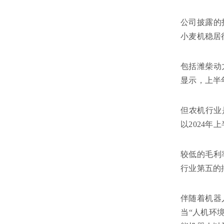
公司披露的
小麦机稳居
包括潍柴动
显示，上半
但农机行业
以2024
较低的毛利
行业第五的
伴随着机器
当“人机环