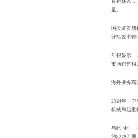
直销体系，
量。
国投证券研
开拓效率较
年报显示，2
市场销售相
海外业务高
2024年，
机械和起重机
与此同时，
约8278万