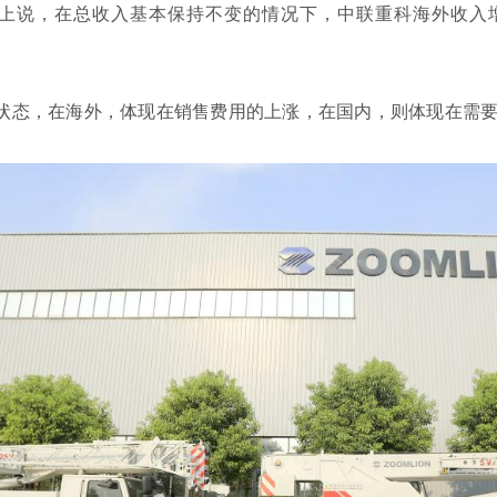
上说，在总收入基本保持不变的情况下，中联重科海外收入
状态，在海外，体现在销售费用的上涨，在国内，则体现在需