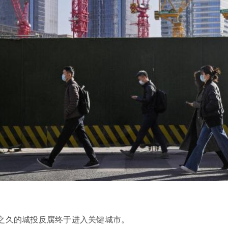
之久的城投反腐终于进入关键城市。