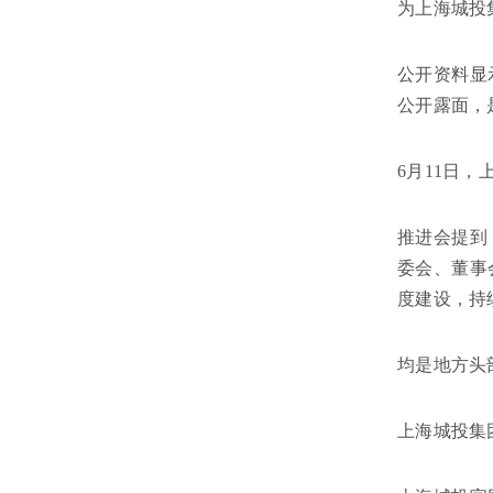
为上海城投
公开资料显
公开露面，
6月11日
推进会提到
委会、董事
度建设，持
均是地方头
上海城投集