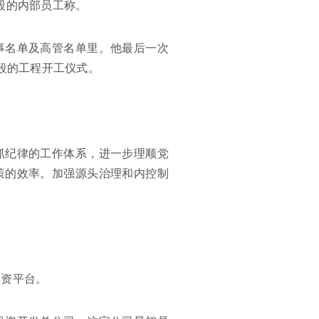
股的内部员工称。
事名单及高管名单里。他最后一次
段的工程开工仪式。
抓纪律的工作体系，进一步理顺党
策的效率。加强源头治理和内控制
。
投资平台。