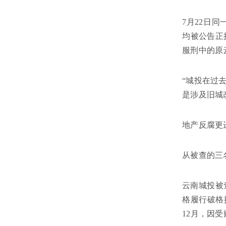
7月22日
均被公告正
服刑中的原
“城投在过
是涉及旧城
地产反腐更
从被查的三
云南城投被
格履行破格
12月，因