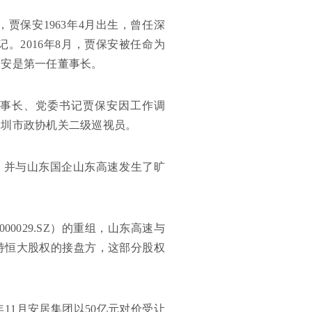
贾保安1963年4月出生，曾任深
。2016年8月，贾保安被任命为
保安是第一任董事长。
董事长、党委书记贾保安因工作调
深圳市政协机关二级巡视员。
，并与山东国企山东高速发生了旷
0029.SZ）的重组，山东高速与
持恒大股权的接盘方，这部分股权
11月安居集团以50亿元对价受让