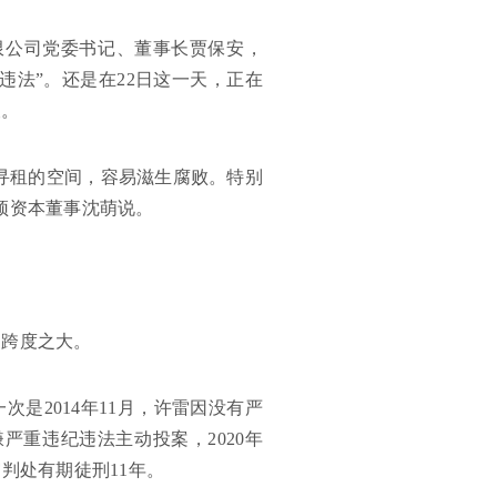
限公司党委书记、董事长贾保安，
违法”。还是在22日这一天，正在
查。
寻租的空间，容易滋生腐败。特别
颂资本董事沈萌说。
间跨度之大。
是2014年11月，许雷因没有严
严重违纪违法主动投案，2020年
判处有期徒刑11年。