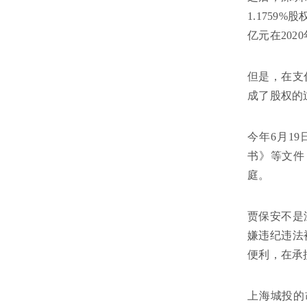
1.1759
亿元在202
但是，在支
成了股权的
今年6月1
书》等文件
庭。
贾保安不是
嫌违纪违法
便利，在承
上海城投的