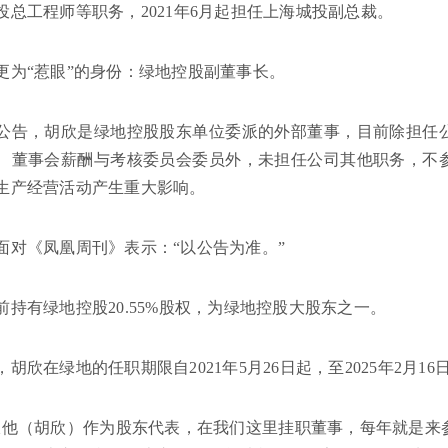
投总工程师等职务，2021年6月起担任上海城投副总裁。
更为“惹眼”的身份：绿地控股副董事长。
公告，胡欣是绿地控股股东单位委派的外部董事，目前除担任
、董事会薪酬与考核委员会委员外，未担任公司其他职务，不
生产经营活动产生重大影响。
面对《凤凰周刊》表示：“以公告为准。”
前持有绿地控股20.55%股权，为绿地控股大股东之一。
胡欣在绿地的任职期限自2021年5月26日起，至2025年2月
派他（胡欣）作为股东代表，在我们这里挂职董事，每年就是来