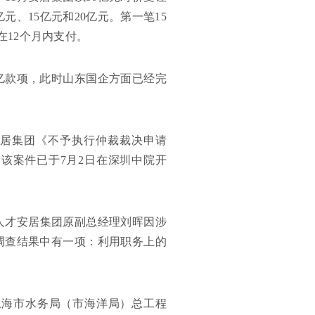
亿元、15亿元和20亿元。第一笔15
元在12个月内支付。
亿款项，此时山东国企方面已经完
安居集团《不予执行仲裁裁决申请
该案件已于7月2日在深圳中院开
市人才安居集团原副总经理刘晖因涉
调查结果中有一项：利用职务上的
上海市水务局（市海洋局）总工程