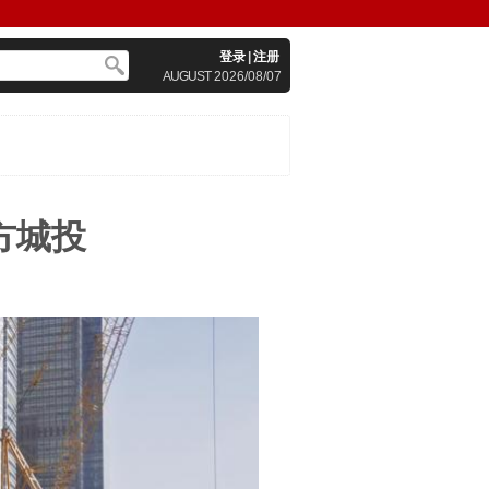
登录
|
注册
AUGUST
2026/08/07
方城投