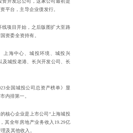
设投资开发总公司，这家公司最初是
融资平台，主导企业债发行。
中环线项目开始，之后版图扩大至路
市国资委全资持有。
、上海中心、城投环境、城投兴
）以及城投老港、长兴开发公司、长
23全国城投公司总资产榜单》显
海市内排第一。
的核心企业是上市公司“上海城投
报，其全年房地产业务收入19.29亿
管理及其他收入。