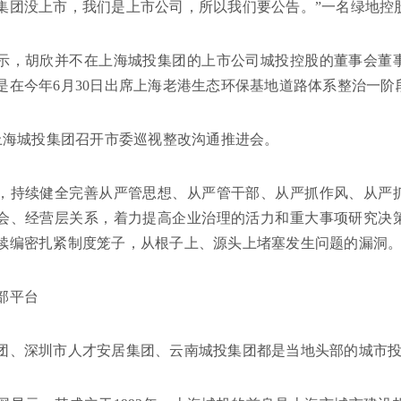
集团没上市，我们是上市公司，所以我们要公告。”一名绿地控
示，胡欣并不在上海城投集团的上市公司城投控股的董事会董
是在今年6月30日出席上海老港生态环保基地道路体系整治一阶
，上海城投集团召开市委巡视整改沟通推进会。
，持续健全完善从严管思想、从严管干部、从严抓作风、从严
会、经营层关系，着力提高企业治理的活力和重大事项研究决
续编密扎紧制度笼子，从根子上、源头上堵塞发生问题的漏洞
部平台
团、深圳市人才安居集团、云南城投集团都是当地头部的城市