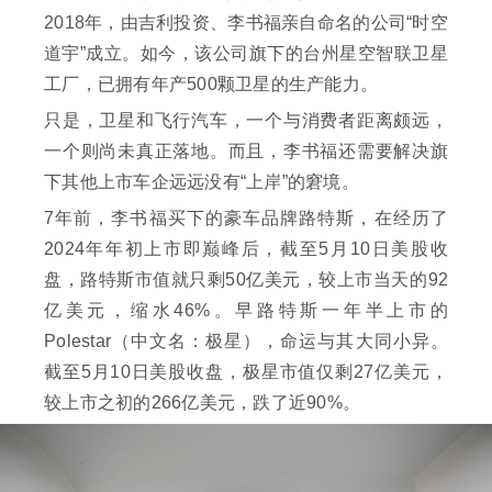
2018年，由吉利投资、李书福亲自命名的公司“时空
道宇”成立。如今，该公司旗下的台州星空智联卫星
工厂，已拥有年产500颗卫星的生产能力。
只是，卫星和飞行汽车，一个与消费者距离颇远，
一个则尚未真正落地。而且，李书福还需要解决旗
下其他上市车企远远没有“上岸”的窘境。
7年前，李书福买下的豪车品牌路特斯，在经历了
2024年年初上市即巅峰后，截至5月10日美股收
盘，路特斯市值就只剩50亿美元，较上市当天的92
亿美元，缩水46%。早路特斯一年半上市的
Polestar（中文名：极星），命运与其大同小异。
截至5月10日美股收盘，极星市值仅剩27亿美元，
较上市之初的266亿美元，跌了近90%。