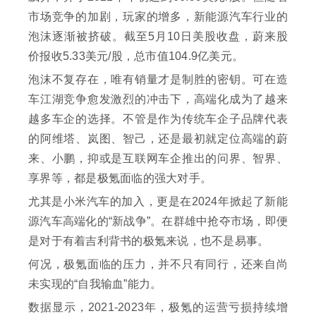
市场竞争的加剧，玩家的增多，新能源汽车行业的
泡沫逐渐被挤破。截至5月10日美股收盘，蔚来股
价报收5.33美元/股，总市值104.9亿美元。
泡沫不复存在，唯有销量才是制胜的密钥。可在造
车江湖竞争愈发激烈的冲击下，高端化成为了越来
越多车企的选择。不管是作为传统车企子品牌代表
的阿维塔、岚图、智己，还是最初就定位高端的蔚
来、小鹏，抑或是互联网车企推出的问界、智界、
享界等，都是极氪面临的强大对手。
尤其是小米汽车的加入，更是在2024年掀起了新能
源汽车高端化的“新战争”。在群雄中抢夺市场，即便
是对于有着吉利背书的极氪来说，也不是易事。
何况，极氪面临的压力，并不只有同行，还来自尚
未实现的“自我输血”能力。
数据显示，2021-2023年，极氪的运营亏损持续增