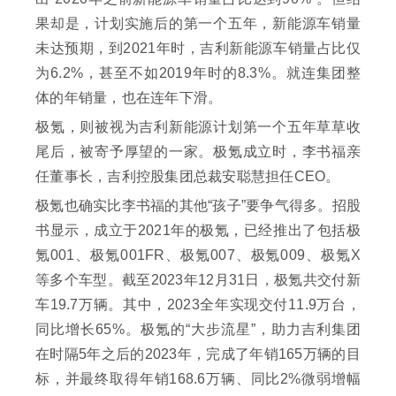
果却是，计划实施后的第一个五年，新能源车销量
未达预期，到2021年时，吉利新能源车销量占比仅
为6.2%，甚至不如2019年时的8.3%。就连集团整
体的年销量，也在连年下滑。
极氪，则被视为吉利新能源计划第一个五年草草收
尾后，被寄予厚望的一家。极氪成立时，李书福亲
任董事长，吉利控股集团总裁安聪慧担任CEO。
极氪也确实比李书福的其他“孩子”要争气得多。招股
书显示，成立于2021年的极氪，已经推出了包括极
氪001、极氪001FR、极氪007、极氪009、极氪X
等多个车型。截至2023年12月31日，极氪共交付新
车19.7万辆。其中，2023全年实现交付11.9万台，
同比增长65%。极氪的“大步流星”，助力吉利集团
在时隔5年之后的2023年，完成了年销165万辆的目
标，并最终取得年销168.6万辆、同比2%微弱增幅