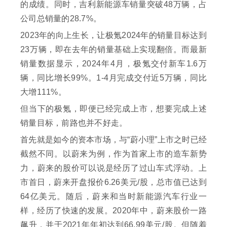
的成绩。同时，吉利新能源车销量突破48万辆，占
公司总销量的28.7%。
2023年的向上生长，让极氪2024年的销量目标达到
23万辆，即在去年的销量基础上实现翻倍。而最新
销量数据显示，2024年4月，极氪交付新车1.6万
辆，同比增长99%。1-4月完成交付近5万辆，同比
大增111%。
但当下的极氪，即便已经完成上市，想要完成上述
销量目标，前路也并不好走。
首先就是如今的资本市场，与“蔚小理”上市之时已经
截然不同。以蔚来为例，作为首家上市的造车新势
力，蔚来的股价可以说是经历了过山车式浮动。上
市首日，蔚来开盘报价6.26美元/股，总市值已达到
64亿美元。随后，蔚来和当时新能源汽车行业一
样，经历了快速的发展。2020年中，蔚来股价一路
飙升，并于2021年年初达到66.99美元/股。但随着