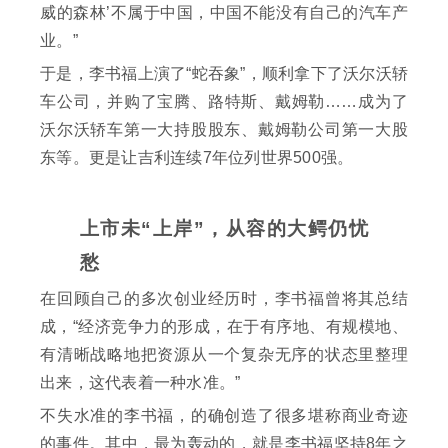
威的森林’不属于中国，中国不能没有自己的汽车产
业。”
于是，李书福上演了“蛇吞象”，顺利拿下了沃尔沃轿
车公司，并购了宝腾、路特斯、戴姆勒……成为了
沃尔沃轿车第一大持股股东、戴姆勒公司第一大股
东等。更是让吉利连续7年位列世界500强。
上市未“上岸”，从容的大鳄仍忧
愁
在回顾自己的多次创业经历时，李书福曾将其总结
成，“经济竞争力的形成，在于有序地、有规模地、
有清晰战略地把资源从一个复杂无序的状态里整理
出来，这代表着一种水准。”
不失水准的李书福，的确创造了很多堪称商业奇迹
的事件。其中，最为轰动的，就是李书福坚持8年之