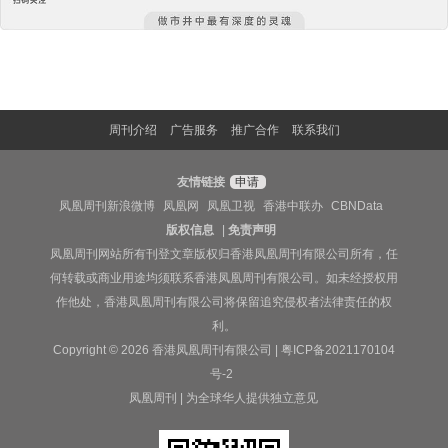
周刊介绍
广告服务
推广合作
联系我们
友情链接
申请
凤凰周刊新浪微博
凤凰网
凤凰卫视
香港中联办
CBNData
版权信息
|
免责声明
凤凰周刊网站所有刊登文章版权归香港凤凰周刊有限公司所有，任
何转载或商业用途均须联系香港凤凰周刊有限公司。如未经授权用
作他处，香港凤凰周刊有限公司将保留追究侵权者法律责任的权
利。
Copyright © 2026 香港凤凰周刊有限公司 |
粤ICP备2021170104
号-2
凤凰周刊 | 为全球华人提供独立意见