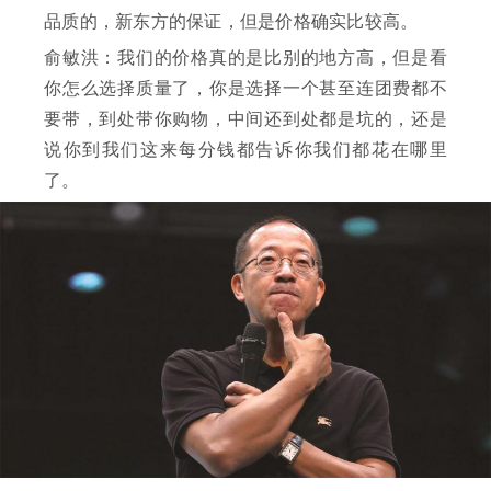
品质的，新东方的保证，但是价格确实比较高。
俞敏洪：我们的价格真的是比别的地方高，但是看
你怎么选择质量了，你是选择一个甚至连团费都不
要带，到处带你购物，中间还到处都是坑的，还是
说你到我们这来每分钱都告诉你我们都花在哪里
了。