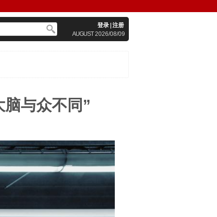
登录
|
注册
AUGUST
2026/08/09
大脑与众不同”