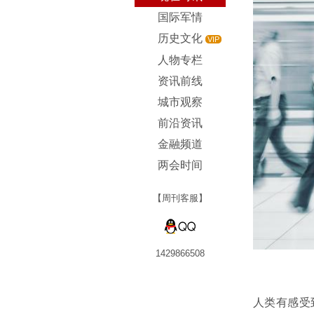
国际军情
历史文化
VIP
人物专栏
资讯前线
城市观察
前沿资讯
金融频道
两会时间
【周刊客服】
1429866508
人类有感受