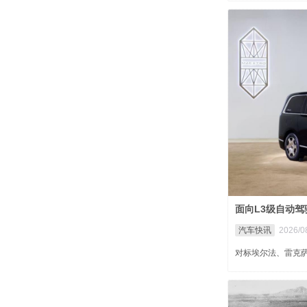
面向L3级自动驾
汽车快讯
2026/0
对标埃尔法、雷克萨