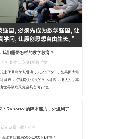
，我们需要怎样的数学教育？
8/06
| 作者 史东旭
| 编辑 卢伊
现出优秀数学从业者，未来4至5年，如果国内能
学科建设，持续提供优良的学术环境，我认为，本
出世界级成果完全具备可行性。
：Robotaxi的降本能力，外溢到了
| 记者 赵昱
| 编辑 郝琳
西北专线布局500-1000台L4重卡