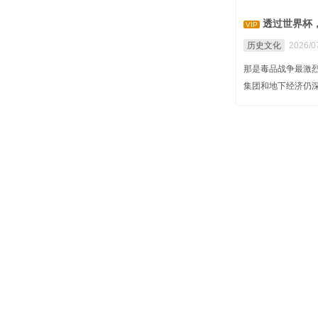
透过世界杯
VIP
历史文化
2026/07
那是毒品战争最激
集团和地下经济仍