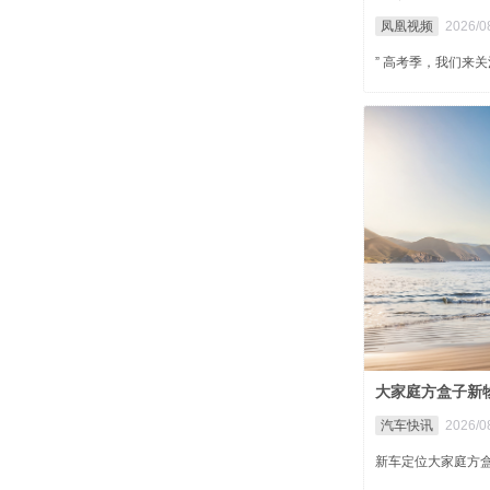
凤凰视频
2026/0
” 高考季，我们来
大家庭方盒子新物
汽车快讯
2026/0
新车定位大家庭方