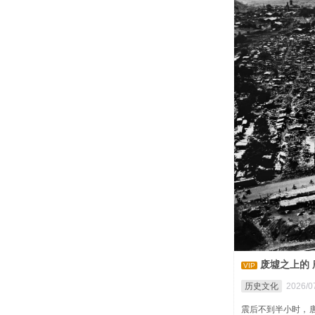
废墟之上的 
VIP
历史文化
2026/07
震后不到半小时，