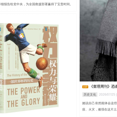
详细报告给党中央，为全国救援部署赢得了宝贵时间。
《查理周刊》恐
VIP
历史文化
2026/07/25 
她说自己依然能体会这
疫、火灾，顽强在这片土