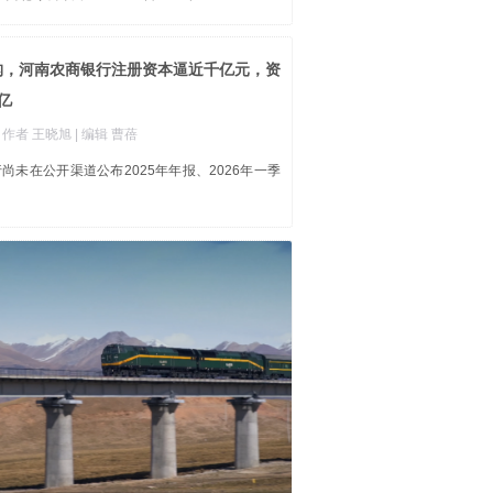
机构，河南农商银行注册资本逼近千亿元，资
亿
| 作者 王晓旭
| 编辑 曹蓓
尚未在公开渠道公布2025年年报、2026年一季