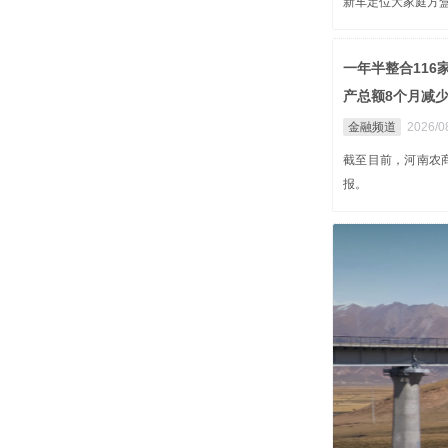
新车定位大家庭方
一年半整合11
产总额8个月减少
金融频道
2026/0
截至目前，河南农商
报。