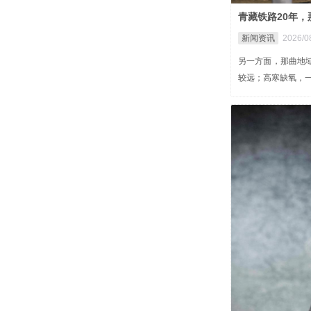
青藏铁路20年
新闻资讯
2026/0
另一方面，那曲地
较远；高寒缺氧，