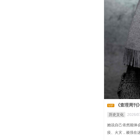
《查理周刊
VIP
历史文化
2026/07
她说自己依然能体
疫、火灾，顽强在