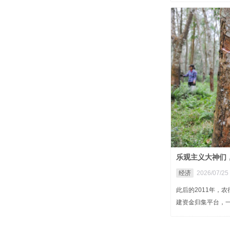
乐观主义大神们
经济
2026/07/25 
此后的2011年，
建资金归集平台，一