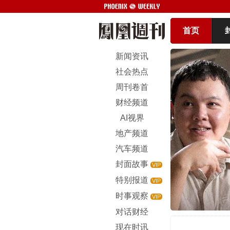
首页
新闻资讯
社会热点
周刊卷首
财经频道
AI视界
地产频道
汽车频道
封面故事
VIP
特别报道
VIP
时事观察
VIP
对话财经
现在时讯