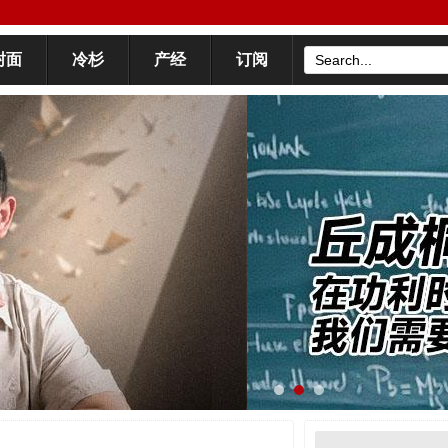
封面
冷杉
产经
订阅