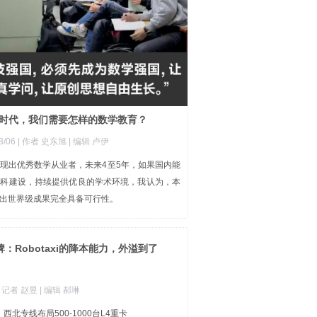
时代，我们需要怎样的数学教育？
8/06
| 作者 史东旭
| 编辑 卢伊
现出优秀数学从业者，未来4至5年，如果国内能
学科建设，持续提供优良的学术环境，我认为，本
出世界级成果完全具备可行性。
：Robotaxi的降本能力，外溢到了
| 记者 赵昱
| 编辑 郝琳
西北专线布局500-1000台L4重卡