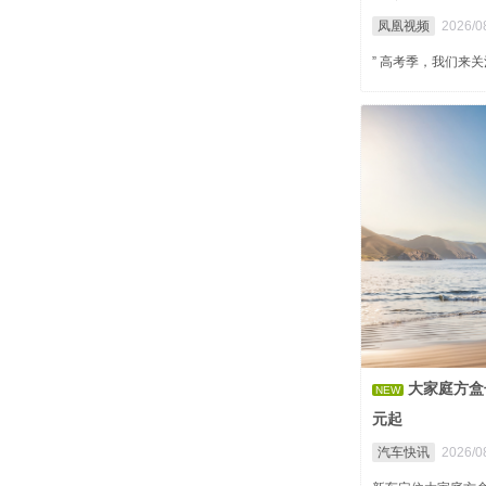
凤凰视频
2026/0
” 高考季，我们来
大家庭方盒
NEW
元起
汽车快讯
2026/0