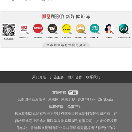
周刊介绍
广告服务
推广合作
联系我们
友情链接
申请
凤凰周刊新浪微博
凤凰网
凤凰卫视
香港中联办
CBNData
版权信息
|
免责声明
凤凰周刊网站所有刊登文章版权归香港凤凰周刊有限公司所有，任
何转载或商业用途均须联系香港凤凰周刊有限公司。如未经授权用
作他处，香港凤凰周刊有限公司将保留追究侵权者法律责任的权