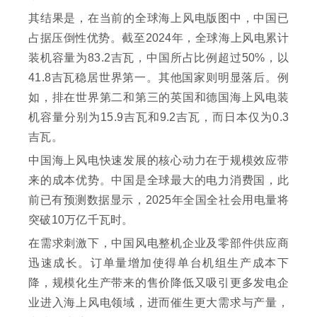
其结果是，在当前的全球海上风电版图中，中国已
占据压倒性优势。截至2024年，全球海上风电累计
装机容量为83.2吉瓦，中国所占比例超过50%，以
41.8吉瓦稳居世界第一。其他国家则明显落后。例
如，排在世界第二和第三的英国和德国海上风电装
机容量分别为15.9吉瓦和9.2吉瓦，而日本仅为0.3
吉瓦。
中国海上风电快速发展的核心动力在于规模效应带
来的成本优势。中国是全球最大的电力消费国，此
前已有预测数据显示，2025年全国全社会用电量将
突破10万亿千瓦时。
在需求刺激下，中国风电整机企业及零部件供应商
迅速成长。订单量增加使得单台机组生产成本下
降，规模化生产带来的售价降低又吸引更多发电企
业进入海上风电领域，进而催生更大需求与产量，