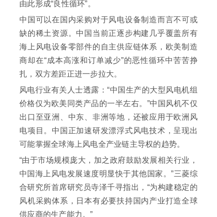
由此形成“良性循环”。
中国可以在国内采购对于风电设备制造而言不可或
缺的稀土资源。中国当前正逐步构建几乎覆盖所有
海上风电设备零部件的自主供应链体系，欧美制造
商却在“成本高涨和订单减少”的恶性循环中苦苦挣
扎，双方差距正进一步拉大。
风电行业有关人士透露：“中国生产的大型风电机组
价格仅为欧美同类产品的一半左右。”中国风机不仅
出口至亚洲、中东、非洲等地，还被应用于欧洲风
电项目。中国正加速研发漂浮式风电技术，呈现出
可能掌握全球海上风电全产业链主导权的趋势。
“由于市场规模庞大，加之政府鼓励发展相关行业，
中国海上风电发展速度明显快于其他国家。”三菱综
合研究所首席研究员寺泽千寻指出，“为构建稳定的
风机采购体系，日本有必要扶持国内产业打造全球
供应商的生产能力。”