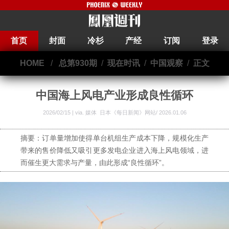
首页
封面
冷杉
产经
订阅
登录
HOME
/
总第930期
/
现在时讯
/
中国观察
/
正文
中国海上风电产业形成良性循环
2026/02/15 | via.
媒体 日本《每日新闻》网站/ 2026.01.06
摘要：订单量增加使得单台机组生产成本下降，规模化生产
带来的售价降低又吸引更多发电企业进入海上风电领域，进
而催生更大需求与产量，由此形成“良性循环”。