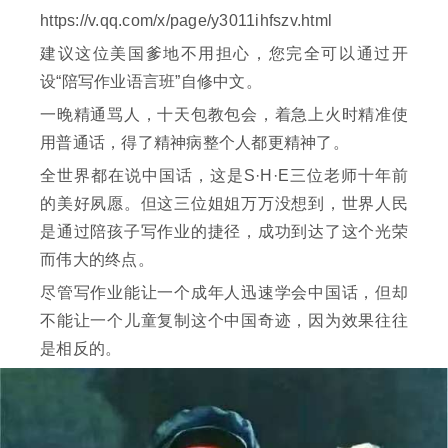
https://v.qq.com/x/page/y3011ihfszv.html
建议这位美国爹地不用担心，您完全可以通过开
设“陪写作业语言班”自修中文。
一晚精通骂人，十天包教包会，着急上火时精准使
用普通话，得了精神病整个人都更精神了。
全世界都在说中国话，这是S·H·E三位老师十年前
的美好夙愿。但这三位姐姐万万没想到，世界人民
是通过陪孩子写作业的捷径，成功到达了这个光荣
而伟大的终点。
尽管写作业能让一个成年人迅速学会中国话，但却
不能让一个儿童复制这个中国奇迹，因为效果往往
是相反的。