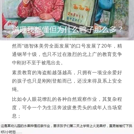
然而“德智体美劳全面发展”的口号发展了20年，精
通钢琴十级，也只不过在激烈的北上广的教育竞争
中刚好不至于被甩出去。
素质教育的海盗船越荡越高，只拥有一项业余爱好
的孩子也只是刚刚登船而已，还没来得及系上安全
绳。
比如令人眼花缭乱的各种自然观察作业，其复杂程
度，可令一个为生活奔波疲惫秃头的成年人当场窒
息；