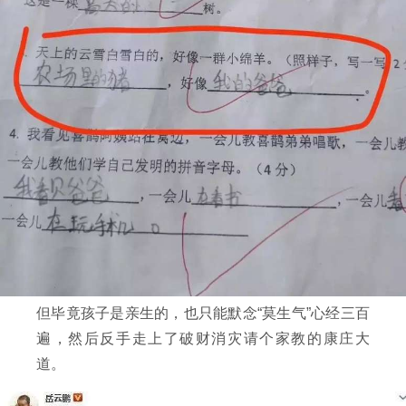
但毕竟孩子是亲生的，也只能默念“莫生气”心经三百
遍，然后反手走上了破财消灾请个家教的康庄大
道。