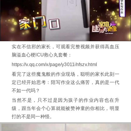
实在不信邪的家长，可观看完整视频并获得高血压
脑溢血心梗ICU救心丸套餐：
https://v.qq.com/x/page/y3011ihfszv.html
看完了这些魔鬼般的作业现场，聪明的家长此刻一
定已经开始思考：陪写作业这么痛苦，真的是一代
不如一代吗？
当然不是，只不过是因为孩子的作业内容也在升
级，跟当年会个心算就能被赞神童的你相比，明显
打的不是同一种怪。