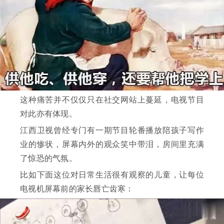
这种痛苦并不仅仅只在社交网站上蔓延，电视节目
对此亦有体现。
江西卫视曾经专门有一期节目轮番播放陪孩子写作
业的惨状，屏幕内外的观众笑中带泪，房间里充满
了惊恐的气氛。
比如下面这位对日常生活很有观察的儿童，让每位
电视机屏幕前的家长唇亡齿寒：