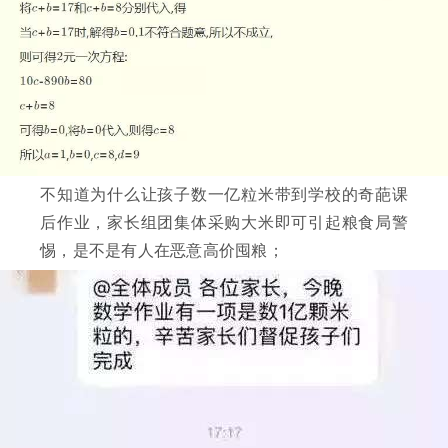
不知道为什么让孩子数一亿粒米带到学校的奇葩课
后作业，家长组团集体采购大米即可引起粮食局警
惕，是不是有人在恶意高价囤粮；