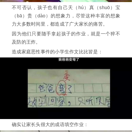
不可否认，孩子也有自己天（hú）真（shuō）宝
（bā）贵（dào）的想象力，尽管这种丰富的想象
力大多数时间里，都造成了广大家长的痛苦。
因为他们只要随手拿起孩子的作业，就是一个猝不
及防的王炸。
造成家庭恶性事件的小学生作文比比皆是：
确实让家长头很大的成语填空作业：