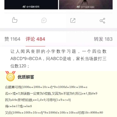
让人闻风丧胆的小学数学习题，一个四位数
ABCD*9=BCDA，问ABCD是啥，家长当场拨打三
位数120；