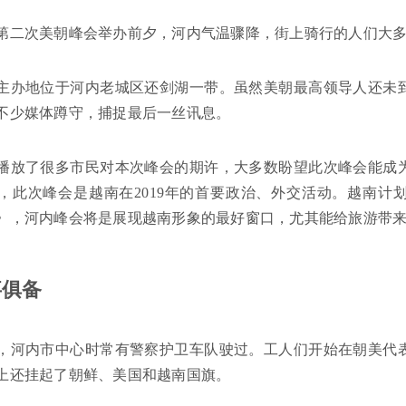
第二次美朝峰会举办前夕，河内气温骤降，街上骑行的人们大
主办地位于河内老城区还剑湖一带。虽然美朝最高领导人还未
不少媒体蹲守，捕捉最后一丝讯息。
播放了很多市民对本次峰会的期许，大多数盼望此次峰会能成
，此次峰会是越南在2019年的首要政治、外交活动。越南计
》，河内峰会将是展现越南形象的最好窗口，尤其能给旅游带
事俱备
，河内市中心时常有警察护卫车队驶过。工人们开始在朝美代
上还挂起了朝鲜、美国和越南国旗。