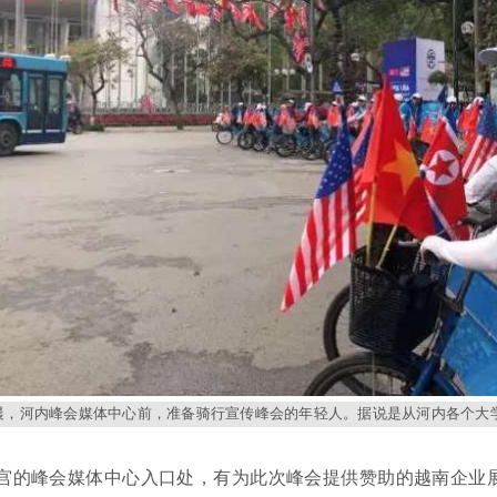
清晨，河内峰会媒体中心前，准备骑行宣传峰会的年轻人。据说是从河内各个大
宫的峰会媒体中心入口处，有为此次峰会提供赞助的越南企业