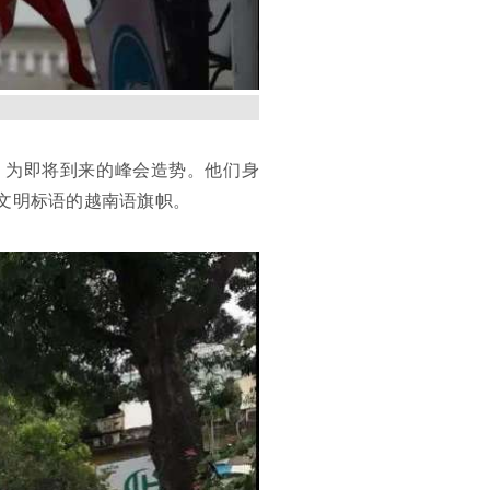
，为即将到来的峰会造势。他们身
文明标语的越南语旗帜。