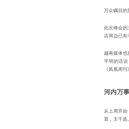
万众瞩目的
此次峰会的
店周边已有
越南媒体也
平明的话说
《凤凰周刊
河内万
从上周开始
置，主干道