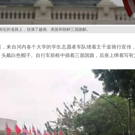
附近的道路上，挂满了越南、美国和朝鲜三国旗帜。
清晨，来自河内各个大学的学生志愿者车队绕着主干道骑行宣传
，头戴白色帽子。自行车前框中插着三面国旗，后座上绑着写有