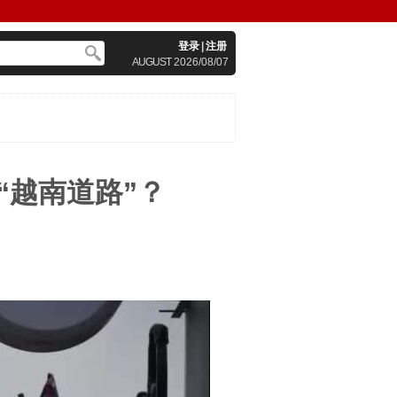
登录
|
注册
AUGUST
2026/08/07
“越南道路”？