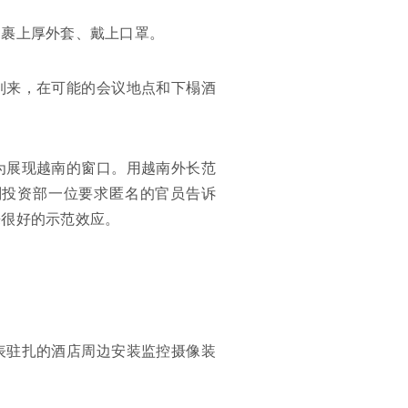
多裹上厚外套、戴上口罩。
到来，在可能的会议地点和下榻酒
为展现越南的窗口。用越南外长范
划投资部一位要求匿名的官员告诉
来很好的示范效应。
表驻扎的酒店周边安装监控摄像装