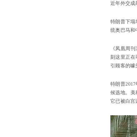
近年外交成
特朗普下塌
统奥巴马和
《凤凰周刊
刻这里正在
引顾客的噱
特朗普20
候选地。美
它已被白宫