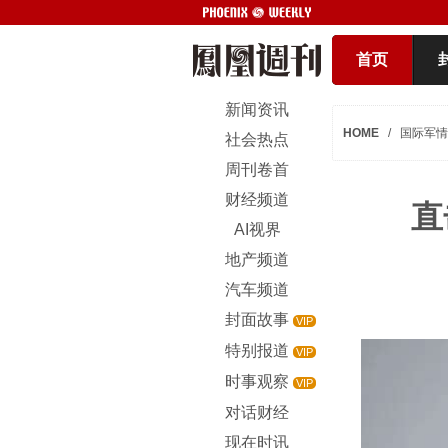
首页
新闻资讯
HOME
/
国际军情
社会热点
周刊卷首
财经频道
直
AI视界
地产频道
汽车频道
封面故事
VIP
特别报道
VIP
时事观察
VIP
对话财经
现在时讯