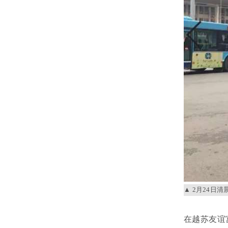
2月24日
在越苏友谊