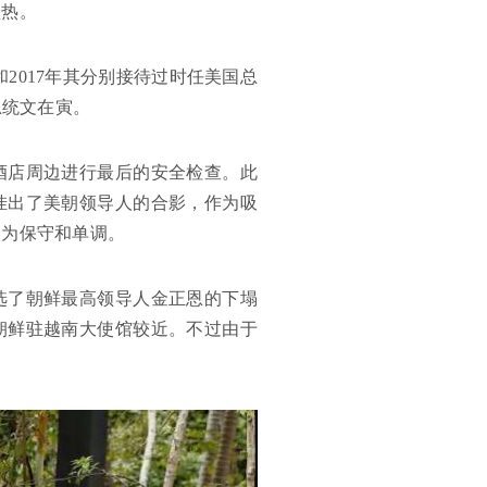
预热。
2017年其分别接待过时任美国总
总统文在寅。
酒店周边进行最后的安全检查。此
挂出了美朝领导人的合影，作为吸
略为保守和单调。
入选了朝鲜最高领导人金正恩的下塌
朝鲜驻越南大使馆较近。不过由于