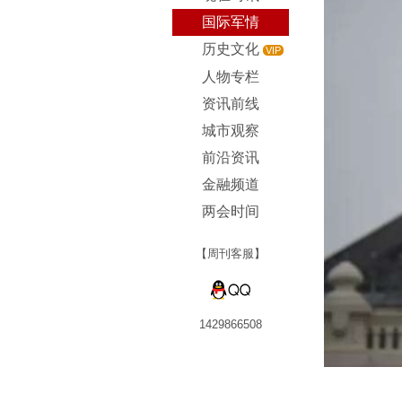
国际军情
历史文化
VIP
人物专栏
资讯前线
城市观察
前沿资讯
金融频道
两会时间
【周刊客服】
1429866508