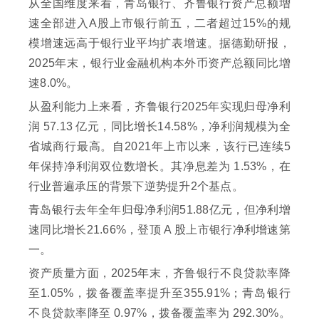
从全国维度来看，青岛银行、齐鲁银行资产总额增
速全部进入A股上市银行前五，二者超过15%的规
模增速远高于银行业平均扩表增速。据德勤研报，
2025年末，银行业金融机构本外币资产总额同比增
速8.0%。
从盈利能力上来看，齐鲁银行2025年实现归母净利
润 57.13 亿元，同比增长14.58%，净利润规模为全
省城商行最高。自2021年上市以来，该行已连续5
年保持净利润双位数增长。其净息差为 1.53%，在
行业普遍承压的背景下逆势提升2个基点。
青岛银行去年全年归母净利润51.88亿元，但净利增
速同比增长21.66%，登顶 A 股上市银行净利增速第
一。
资产质量方面，2025年末，齐鲁银行不良贷款率降
至1.05%，拨备覆盖率提升至355.91%；青岛银行
不良贷款率降至 0.97%，拨备覆盖率为 292.30%。