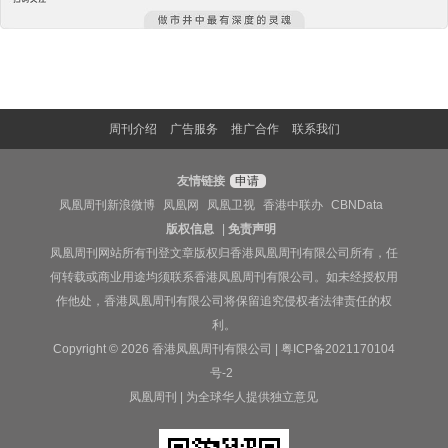
周刊介绍
广告服务
推广合作
联系我们
友情链接
申请
凤凰周刊新浪微博
凤凰网
凤凰卫视
香港中联办
CBNData
版权信息
|
免责声明
凤凰周刊网站所有刊登文章版权归香港凤凰周刊有限公司所有，任
何转载或商业用途均须联系香港凤凰周刊有限公司。如未经授权用
作他处，香港凤凰周刊有限公司将保留追究侵权者法律责任的权
利。
Copyright © 2026 香港凤凰周刊有限公司 |
粤ICP备2021170104
号-2
凤凰周刊 | 为全球华人提供独立意见