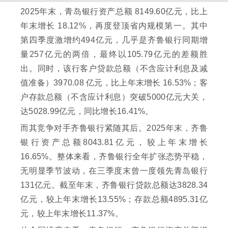
2025年末，青岛银行资产总额 8149.60亿元，比上
年末增长 18.12%，再度登顶省内规模第一。其中
第四季度激增约494亿元，几乎是齐鲁银行同期增
量257亿元的两倍，最终以105.79亿元的差额胜
出。同时，该行客户贷款总额（不含应计利息及减
值准备）3970.08 亿元，比上年末增长 16.53%；客
户存款总额（不含应计利息）突破5000亿元大关，
达5028.99亿元，同比增长16.41%。
而其竞争对手齐鲁银行紧随其后。2025年末，齐鲁
银行资产总额8043.81亿元，较上年末增长
16.65%。整体来看，齐鲁银行全年扩张态势平稳，
无明显季节波动，在三季度末曾一度领先青岛银行
131亿元。截至年末，齐鲁银行贷款总额达3828.34
亿元，较上年末增长13.55%；存款总额4895.31亿
元，较上年末增长11.37%。