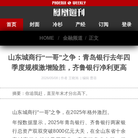
首页
封面
冷杉
产经
订阅
登录
HOME
/
金融频道
/
正文
山东城商行“一哥”之争：青岛银行去年四
季度规模激增险胜，齐鲁银行净利更高
2026/05/08 |
作者 王晓旭
|
编辑 曹蓓
摘要：你追我赶，直至年末才分出高下。
山东城商行“一哥”之争，在2025年格外激烈。
年报数据显示，2025年青岛银行、齐鲁银行两家银
行总资产双双突破8000亿元大关，在全山东省十余