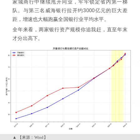
家城商行中继续甩开同业，牢牢锁定省内第一梯
队。与第三名威海银行拉开约3000亿元的巨大差
距，增速也大幅跑赢全国银行业平均水平。
全年来看，两家银行资产规模你追我赶，直至年末
才分出高下。
【来源：Wind】