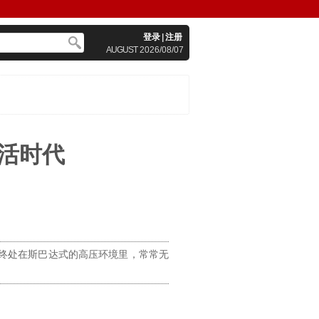
登录
|
注册
AUGUST
2026/08/07
活时代
始终处在斯巴达式的高压环境里，常常无