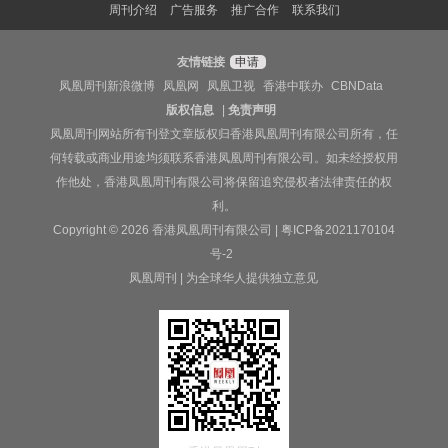
周刊介绍
广告服务
推广合作
联系我们
友情链接
申请
凤凰周刊新浪微博
凤凰网
凤凰卫视
香港中联办
CBNData
版权信息
|
免责声明
凤凰周刊网站所有刊登文章版权归香港凤凰周刊有限公司所有，任
何转载或商业用途均须联系香港凤凰周刊有限公司。如未经授权用
作他处，香港凤凰周刊有限公司将保留追究侵权者法律责任的权
利。
Copyright © 2026 香港凤凰周刊有限公司 |
粤ICP备2021170104
号-2
凤凰周刊 | 为全球华人提供独立意见