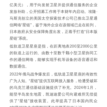
亿美元），用于向发射卫星并提供通信服务的企业
发放补助，公开招募工作将于本财年内启动。埃隆·
马斯克创立的美国太空探索技术公司已推出卫星通
信网络“星链”，鉴于海外企业在该领域已走在前列，
日本政府从安全保障角度出发，正着手打造“日本版
星链”系统。
低轨道卫星星座是指，在距离地表200至2000公里
的轨道上运行的、由数十至数千颗小型卫星协同工
作的通信网络，能够实现手机等设备的语音通话和
数据通信。
2022年俄乌战争爆发后，低轨道卫星星座的有效性
广为人知。“星链”提供互联网接入服务，给遭受破坏
的乌克兰通信基础设施提供了补充。2024年1月，
能登半岛发生地震，凯迪迪爱公司向避难所无偿提
供了“星链”接收装置。此举提高了日本国内民众