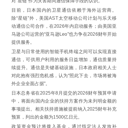
对“星链”作为灾害期间通信保障手段的认识。
目前，日本国内的卫星通信依赖于海外运营商。
除“星链”外，美国AST太空移动公司计划与乐天移
动通信公司合作，在2026年内启动服务；由美国亚
马逊公司运营的“亚马逊Leo”也力争在2026财年开始
提供服务。
卫星与日常使用的智能手机终端之间可以实现直接
通信，可供用户利用的服务日益增加，通信质量持
续提升。通信是关键基础设施，日本政府相关人士
对此抱有强烈危机感，认为“照此下去，市场将被海
外企业全面占据”。
日本总务省在2025年8月提交的2026财年预算申请
中，将面向国内企业的扶持方案作为未列明金额的
事项提出。相关扶持措施被提前纳入2025财年补充
预算，列出的金额为1500亿日元。
政策资金预计将拨入基金，通过指定法人发放补