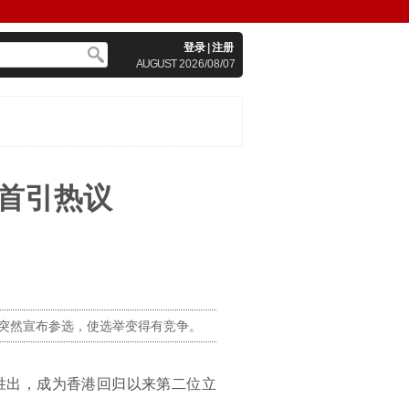
登录
|
注册
AUGUST
2026/08/07
首引热议
突然宣布参选，使选举变得有竞争。
胜出，成为香港回归以来第二位立