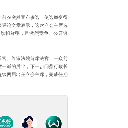
止前夕突然宣布参选，使选举变得
发表评论文章表示，这次立会主席选
场旗帜鲜明，且激烈竞争、公开透
长官、终审法院首席法官、一众前
贺一诚的后尘，下一步问鼎行政长
连续两届出任立会主席，完成任期