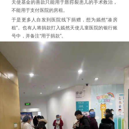
天使基金的善款只能用于唇腭裂患儿的手术救治，
不能用于支付医院的房租。
于是更多人自发到医院线下捐赠，想为嫣然“凑房
租”。也有人将捐款打入嫣然天使儿童医院的银行账
号中，并备注“用于捐款”。