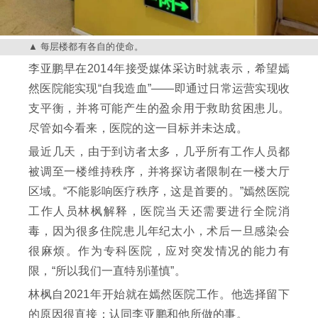
每层楼都有各自的使命。
李亚鹏早在2014年接受媒体采访时就表示，希望嫣
然医院能实现“自我造血”——即通过日常运营实现收
支平衡，并将可能产生的盈余用于救助贫困患儿。
尽管如今看来，医院的这一目标并未达成。
最近几天，由于到访者太多，几乎所有工作人员都
被调至一楼维持秩序，并将探访者限制在一楼大厅
区域。“不能影响医疗秩序，这是首要的。”嫣然医院
工作人员林枫解释，医院当天还需要进行全院消
毒，因为很多住院患儿年纪太小，术后一旦感染会
很麻烦。作为专科医院，应对突发情况的能力有
限，“所以我们一直特别谨慎”。
林枫自2021年开始就在嫣然医院工作。他选择留下
的原因很直接：认同李亚鹏和他所做的事。