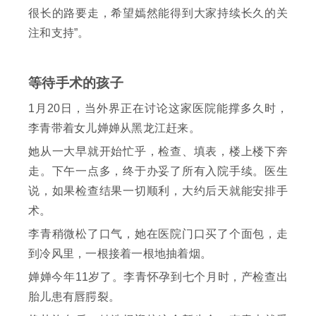
很长的路要走，希望嫣然能得到大家持续长久的关
注和支持”。
等待手术的孩子
1月20日，当外界正在讨论这家医院能撑多久时，
李青带着女儿婵婵从黑龙江赶来。
她从一大早就开始忙乎，检查、填表，楼上楼下奔
走。下午一点多，终于办妥了所有入院手续。医生
说，如果检查结果一切顺利，大约后天就能安排手
术。
李青稍微松了口气，她在医院门口买了个面包，走
到冷风里，一根接着一根地抽着烟。
婵婵今年11岁了。李青怀孕到七个月时，产检查出
胎儿患有唇腭裂。