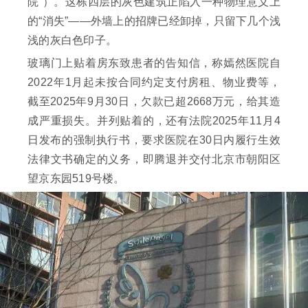
院”）。这栋四层的灰色建筑正陷入一种物理意义上
的“消失”——外墙上的招牌已经卸掉，只留下几个浅
浅的灰白色印子。
玻璃门上贴着房东致患者的告知信，称嫣然医院自
2022年1月起未按合同约定支付房租、物业费等，
截至2025年9月30日，欠款已超2668万元，给其造
成严重损失。并列贴着的，还有法院2025年11月4
日发布的强制执行书，要求医院在30日内履行生效
法律文书确定的义务，即腾退并交付北京市朝阳区
望京东园519号楼。