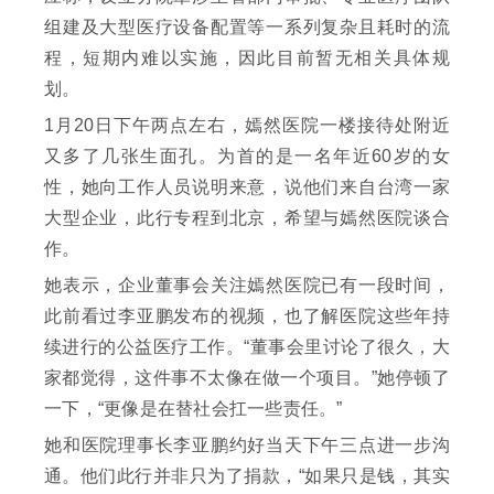
组建及大型医疗设备配置等一系列复杂且耗时的流
程，短期内难以实施，因此目前暂无相关具体规
划。
1月20日下午两点左右，嫣然医院一楼接待处附近
又多了几张生面孔。为首的是一名年近60岁的女
性，她向工作人员说明来意，说他们来自台湾一家
大型企业，此行专程到北京，希望与嫣然医院谈合
作。
她表示，企业董事会关注嫣然医院已有一段时间，
此前看过李亚鹏发布的视频，也了解医院这些年持
续进行的公益医疗工作。“董事会里讨论了很久，大
家都觉得，这件事不太像在做一个项目。”她停顿了
一下，“更像是在替社会扛一些责任。”
她和医院理事长李亚鹏约好当天下午三点进一步沟
通。他们此行并非只为了捐款，“如果只是钱，其实