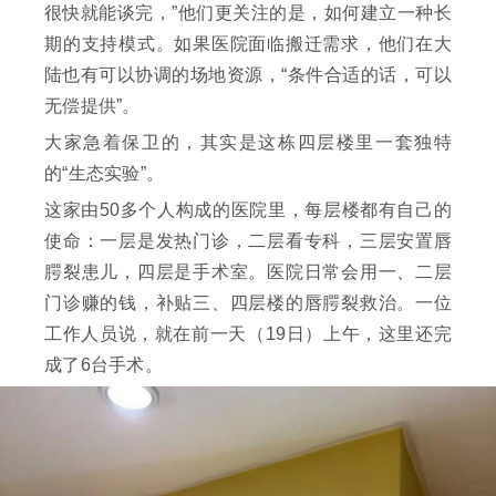
很快就能谈完，”他们更关注的是，如何建立一种长
期的支持模式。如果医院面临搬迁需求，他们在大
陆也有可以协调的场地资源，“条件合适的话，可以
无偿提供”。
大家急着保卫的，其实是这栋四层楼里一套独特
的“生态实验”。
这家由50多个人构成的医院里，每层楼都有自己的
使命：一层是发热门诊，二层看专科，三层安置唇
腭裂患儿，四层是手术室。医院日常会用一、二层
门诊赚的钱，补贴三、四层楼的唇腭裂救治。一位
工作人员说，就在前一天（19日）上午，这里还完
成了6台手术。