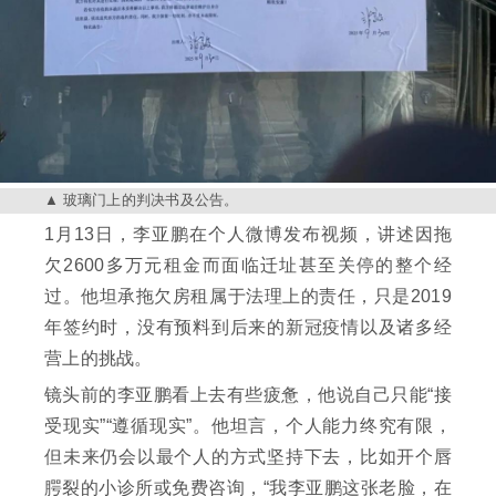
玻璃门上的判决书及公告。
1月13日，李亚鹏在个人微博发布视频，讲述因拖
欠2600多万元租金而面临迁址甚至关停的整个经
过。他坦承拖欠房租属于法理上的责任，只是2019
年签约时，没有预料到后来的新冠疫情以及诸多经
营上的挑战。
镜头前的李亚鹏看上去有些疲惫，他说自己只能“接
受现实”“遵循现实”。他坦言，个人能力终究有限，
但未来仍会以最个人的方式坚持下去，比如开个唇
腭裂的小诊所或免费咨询，“我李亚鹏这张老脸，在