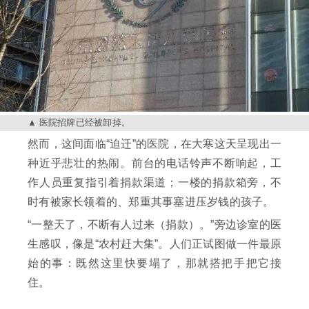
医院招牌已经被卸掉。
然而，这间面临“迫迁”的医院，在大寒这天呈现出一
种近乎悲壮的热闹。前台的电话铃声不断响起，工
作人员重复指引着捐款渠道；一楼的捐款箱旁，不
时有被家长领着的、郑重其事塞进压岁钱的孩子。
“一整天了，不断有人过来（捐款）。”旁边诊室的医
生感叹，像是“农村赶大集”。人们正试图做一件最原
始的事：既然这里快要塌了，那就搭把手把它接
住。