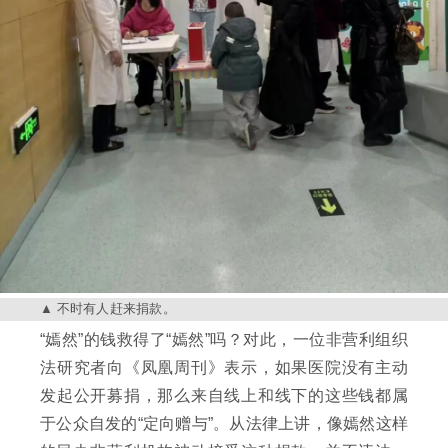
不时有人赶来捐款。
“嫣然”的钱救得了“嫣然”吗？对此，一位非营利组织
法研究者向《凤凰周刊》表示，如果医院没有主动
发起公开募捐，那么来自线上和线下的这些钱都属
于公众自发的“定向赠与”。从法律上讲，像嫣然这样