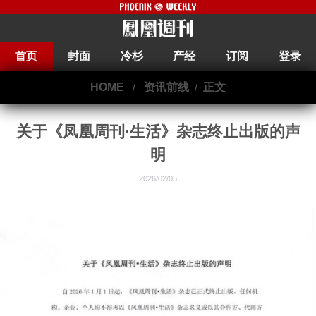
首页
封面
冷杉
产经
订阅
登录
HOME
/
资讯前线
/
正文
关于《凤凰周刊·生活》杂志终止出版的声
明
2026/02/05