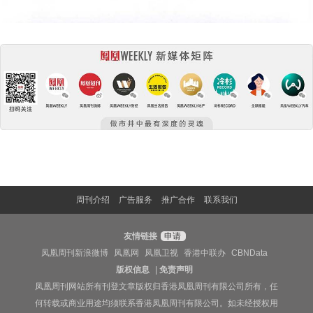
周刊介绍
广告服务
推广合作
联系我们
友情链接
申请
凤凰周刊新浪微博
凤凰网
凤凰卫视
香港中联办
CBNData
版权信息
|
免责声明
凤凰周刊网站所有刊登文章版权归香港凤凰周刊有限公司所有，任
何转载或商业用途均须联系香港凤凰周刊有限公司。如未经授权用