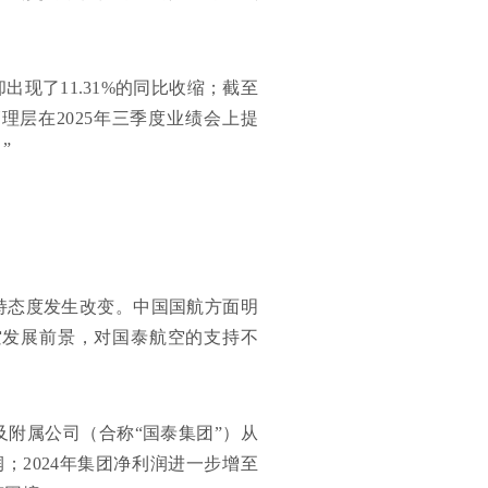
现了11.31%的同比收缩；截至
理层在2025年三季度业绩会上提
”
持态度发生改变。中国国航方面明
空发展前景，对国泰航空的支持不
及附属公司（合称“国泰集团”）从
润；2024年集团净利润进一步增至