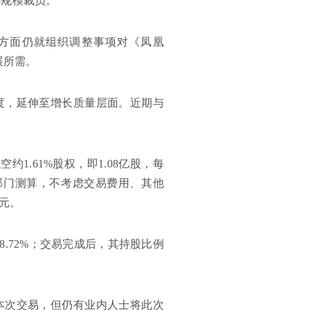
小规模裁员。
司方面仍就组织调整事项对《凤凰
展所需。
度，延伸至增长质量层面。近期与
约1.61%股权，即1.08亿股，每
务部门测算，不考虑交易费用、其他
元。
8.72%；交易完成后，其持股比例
本次交易，但仍有业内人士将此次