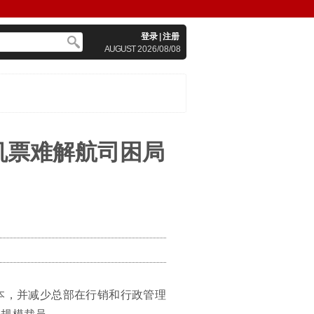
登录
|
注册
AUGUST
2026/08/08
机票难解航司困局
成本，并减少总部在行销和行政管理