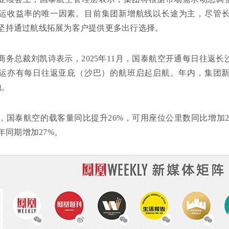
运收益率的唯一因素。目前集团新增航线以长途为主，尽管
坚持通过航线拓展为客户提供更多出行选择。
商务总裁刘凯诗表示，2025年11月，国泰航空开通每日往返
运亦有每日往返亚庇（沙巴）的航班启起启航。年内，集团新
地。
1月，国泰航空的载客量同比提升26%，可用座位公里数同比增加22
4年同期增加27%。