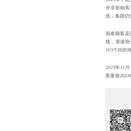
并非影响客
线，集团仍
国泰顾客及
线，香港快
103个目的
2025年1
客量较202