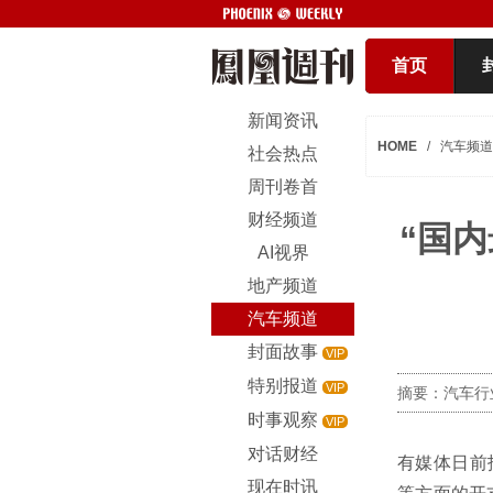
首页
新闻资讯
HOME
/
汽车频道
社会热点
周刊卷首
财经频道
“国
AI视界
地产频道
汽车频道
封面故事
VIP
特别报道
VIP
摘要：汽车行
时事观察
VIP
对话财经
有媒体日前
现在时讯