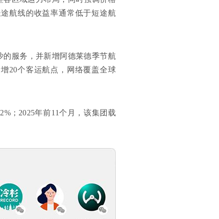
长途航线的收益率通常低于短途航
长沙的服务，并新增阿德莱德季节航
增20个客运航点，网络覆盖全球
%；2025年前11个月，该集团载