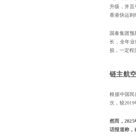
升级，并且
香港快运则
国泰集团预
长，全年业
损，一定程
链主航
根据中国民
次，较2019
然而，202
话报道称，