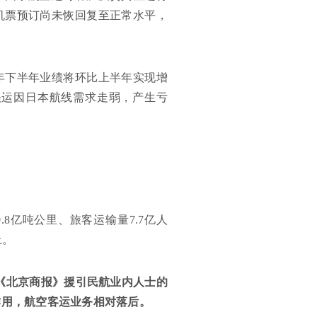
机票预订尚未恢回复至正常水平，
5年下半年业绩将环比上半年实现增
快运因日本航线需求走弱，产生亏
.8亿吨公里、旅客运输量7.7亿人
上。
缩。《北京商报》援引民航业内人士的
作用，航空客运业务相对落后。