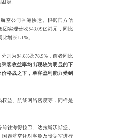
营困境。
本航空公司香港快运。根据官方信
实现营收543.09亿港元，同比
同比增长1.1%。
为84.8%及78.9%，前者同比
的乘客收益率均出现较为明显的下
的行业价格战之下，单客盈利能力受到
员权益、航线网络密度等，同样是
务前往海得拉巴、达拉斯沃斯堡、
，国泰航空还对客舱及贵宾室进行