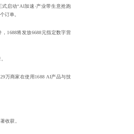
正式启动“AI加速·产业带生意抢跑
0个订单。
1688将发放6688元指定数字营
擎。
29万商家在使用1688 AI产品与技
显著收获。