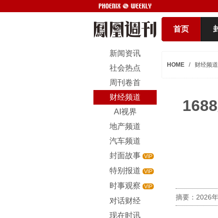
首页
新闻资讯
HOME
/
财经频道
社会热点
周刊卷首
财经频道
16
AI视界
地产频道
汽车频道
封面故事
VIP
特别报道
VIP
时事观察
VIP
摘要：202
对话财经
现在时讯