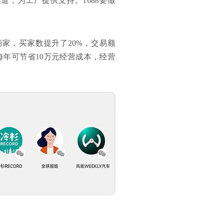
，为工厂提供支持。1688要做
商家，买家数提升了20%，交易额
每年可节省10万元经营成本，经营