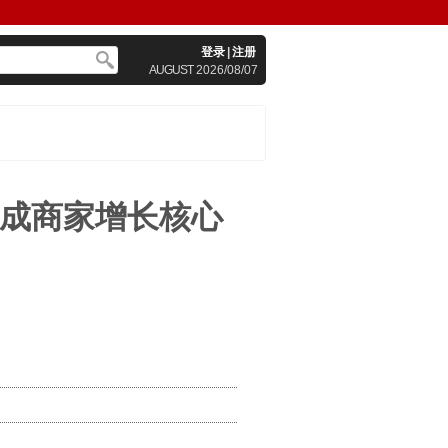
登录
|
注册
AUGUST
2026/08/07
将成商家增长核心