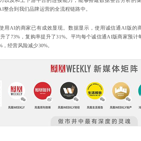
力以及和上下游平台的连接能力，能够搭建数据整合分析的渠道
AI整合到我们品牌运营的全流程链路中。
88使用AI的商家已有成效显现。数据显示，使用诚信通AI版的
提升了73%，复购率提升了31%。平均每个诚信通AI版商家预计
%，经营风险减少30%。