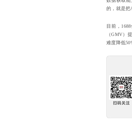
数据获取能
的，就是把
目前，16
（GMV）
难度降低50