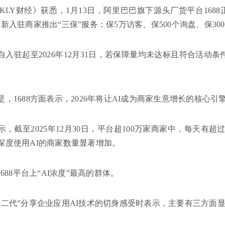
KLY财经》获悉，1月13日，阿里巴巴旗下源头厂货平台1688
新入驻商家推出“三保”服务：保5万访客、保500个询盘、保30
入驻起至2026年12月31日，若保障量均未达标且符合活动条件，
，1688方面表示，2026年将让AI成为商家生意增长的核心引
显示，截至2025年12月30日，平台超100万家商家中，每天有超过
深度使用AI的商家数量显著增加。
1688平台上“AI浓度”最高的群体。
厂二代”分享企业应用AI技术的切身感受时表示，主要有三方面