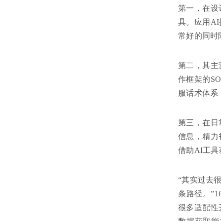
第一，在设
具。应用A
常好的同时
第二，其主
作框架的S
服话术体系
第三，在日
信息，精力
借助AI工
“其实过去
条路径。”
很多适配性