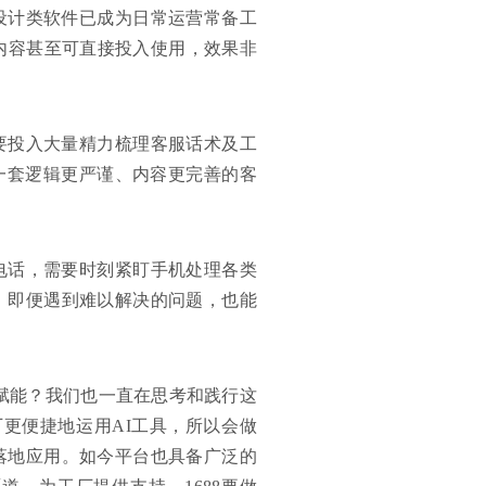
设计类软件已成为日常运营常备工
计内容甚至可直接投入使用，效果非
要投入大量精力梳理客服话术及工
成一套逻辑更严谨、内容更完善的客
电话，需要时刻紧盯手机处理各类
，即便遇到难以解决的问题，也能
赋能？我们也一直在思考和践行这
厂更便捷地运用AI工具，所以会做
落地应用。如今平台也具备广泛的