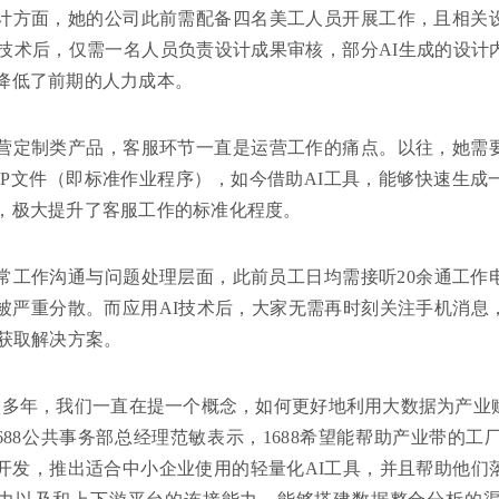
计方面，她的公司此前需配备四名美工人员开展工作，且相关
I技术后，仅需一名人员负责设计成果审核，部分AI生成的设
降低了前期的人力成本。
营定制类产品，客服环节一直是运营工作的痛点。以往，她需
OP文件（即标准作业程序），如今借助AI工具，能够快速生
，极大提升了客服工作的标准化程度。
常工作沟通与问题处理层面，此前员工日均需接听20余通工作
被严重分散。而应用AI技术后，大家无需再时刻关注手机消息
具获取解决方案。
很多年，我们一直在提一个概念，如何更好地利用大数据为产业
1688公共事务部总经理范敏表示，1688希望能帮助产业带的工
开发，推出适合中小企业使用的轻量化AI工具，并且帮助他们