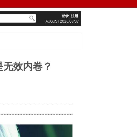
登录
|
注册
AUGUST
2026/08/07
是无效内卷？