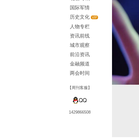
国际军情
历史文化
VIP
人物专栏
资讯前线
城市观察
前沿资讯
金融频道
两会时间
【周刊客服】
1429866508