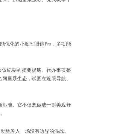
能优化的小度AI眼镜Pro，多项能
行会议纪要的摘要提炼、代办事项整
融合阿里系生态，试图在近眼导航、
镜新标准。它不仅想做成一副美观舒
端。
被动地卷入一场没有边界的混战。