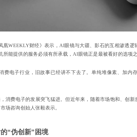
凤凰WEEKLY财经》表示，AI眼镜与大疆、影石的互相渗透
机所能提供的服务必须有所承载，AI眼镜正是最被看好的选项
消费电子行业，旧故事已经讲不下去了。单纯堆像素、加内
年来，消费电子的发展突飞猛进。但近年来，随着市场饱和、创
媒市场咨询创始人张毅表示。
的“伪创新”困境