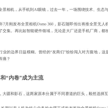
全景相机，从手机到AI眼镜，过去一年，一场围绕技术、生态与
25年7月刚发布全景相机Osmo 360，影石随即传出将推全景
了交集。再比如智能硬件领域，无论是大厂还是手机厂商，都纷
行业的边界日益模糊。曾经的“友商们”纷纷闯入对方腹地，这
阵痛？
和“内卷”成为主流
，大疆和影石，这两家原本分属于不同赛道的巨头，毅然选择互