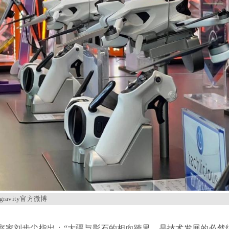
gravity官方微博
察家刘步尘指出：“大疆与影石的相向跨界，是技术发展的必然