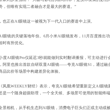
势，但唯有实现二者融合才是最大的赛道。”
，也正在AI眼镜这一被视为下一代入口的赛道中上演。
是AI眼镜的关键落地年份。6月小米AI眼镜发布，11月百度推出功
相时有所优化。
小度AI眼镜Pro仅延迟3秒就能做到实时翻译播报，可主动进
，阿里也推出首款自研双显AI眼镜——夸克AI眼镜S1，通过
商品比价等场景中构建差异化体验。
《凤凰WEEKLY财经》表示，夸克AI眼镜希望重新定义AI眼
还是一个随身超级助理，一个全天候、多场景可使用的智能终
全景相机，从手机生态到AI眼镜，消费电子巨头们正或主动或