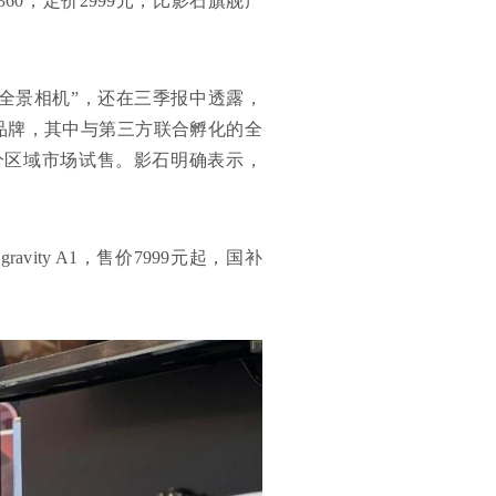
60，定价2999元，比影石旗舰产
轻8K全景相机”，还在三季报中透露，
品牌，其中与第三方联合孵化的全
实现部分区域市场试售。影石明确表示，
vity A1，售价7999元起，国补