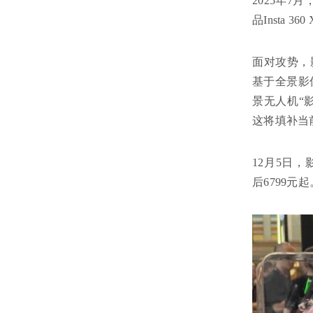
2025年7
品Insta 
面对攻势，影
基于全景影
景无人机“影
这将填补当
12月5日，
后6799元起