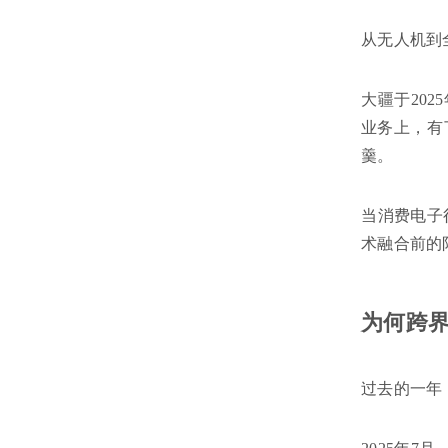
从无人机到
大疆于20
业务上，有
羹。
当消费电子
术融合前的
为何跨界
过去的一年