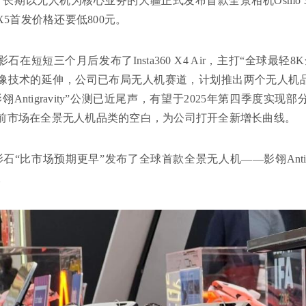
月，长期以无人机为核心业务的大疆正式发布首款全景相机Osmo 3
360 X5首发价格还要低800元。
石在短短三个月后发布了Insta360 X4 Air，主打“全球最
像技术的延伸，公司已布局无人机赛道，计划推出两个无人机
翎Antigravity”公测已近尾声，有望于2025年第四季度
前市场在全景无人机品类的空白，为公司打开全新增长曲线。
影石“比市场预期更早”发布了全球首款全景无人机——影翎Antigra
。