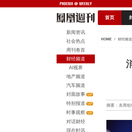
首页
新闻资讯
HOME
/
财经频道
社会热点
周刊卷首
财经频道
AI视界
地产频道
汽车频道
封面故事
VIP
特别报道
VIP
摘要：友商纷
时事观察
VIP
对话财经
现在时讯