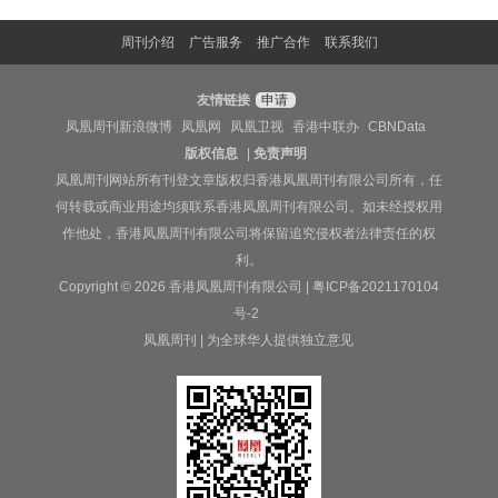
周刊介绍
广告服务
推广合作
联系我们
友情链接
申请
凤凰周刊新浪微博
凤凰网
凤凰卫视
香港中联办
CBNData
版权信息
|
免责声明
凤凰周刊网站所有刊登文章版权归香港凤凰周刊有限公司所有，任
何转载或商业用途均须联系香港凤凰周刊有限公司。如未经授权用
作他处，香港凤凰周刊有限公司将保留追究侵权者法律责任的权
利。
Copyright © 2026 香港凤凰周刊有限公司 |
粤ICP备2021170104
号-2
凤凰周刊 | 为全球华人提供独立意见