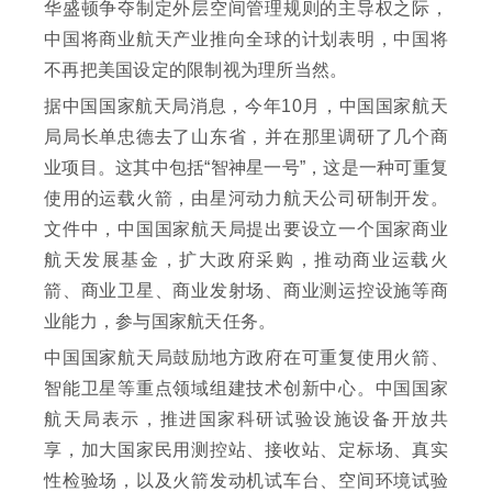
华盛顿争夺制定外层空间管理规则的主导权之际，
中国将商业航天产业推向全球的计划表明，中国将
不再把美国设定的限制视为理所当然。
据中国国家航天局消息，今年10月，中国国家航天
局局长单忠德去了山东省，并在那里调研了几个商
业项目。这其中包括“智神星一号”，这是一种可重复
使用的运载火箭，由星河动力航天公司研制开发。
文件中，中国国家航天局提出要设立一个国家商业
航天发展基金，扩大政府采购，推动商业运载火
箭、商业卫星、商业发射场、商业测运控设施等商
业能力，参与国家航天任务。
中国国家航天局鼓励地方政府在可重复使用火箭、
智能卫星等重点领域组建技术创新中心。中国国家
航天局表示，推进国家科研试验设施设备开放共
享，加大国家民用测控站、接收站、定标场、真实
性检验场，以及火箭发动机试车台、空间环境试验