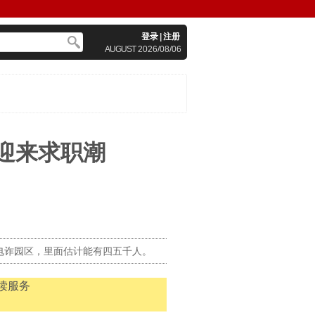
登录
|
注册
AUGUST
2026/08/06
业迎来求职潮
大电诈园区，里面估计能有四五千人。
读服务