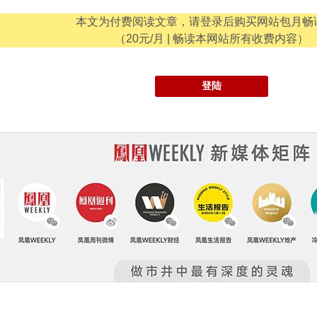
本文为付费阅读文章，请登录后购买网站包月畅
（20元/月 | 畅读本网站所有收费内容）
登陆