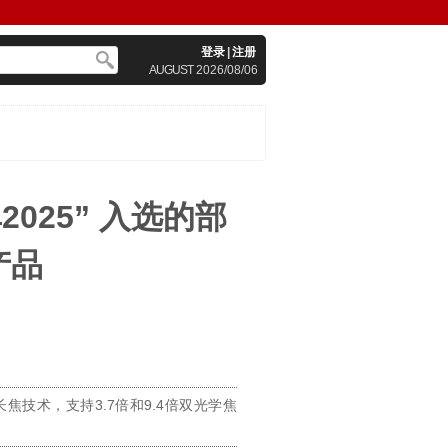
登录
|
注册
AUGUST
2026/08/06
025” 入选的部
产品
双目”长焦技术，支持3.7倍和9.4倍双光学焦