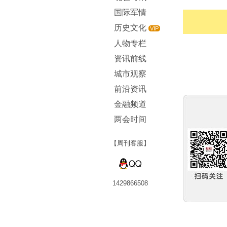
国际军情
历史文化
VIP
人物专栏
资讯前线
城市观察
前沿资讯
金融频道
两会时间
【周刊客服】
1429866508