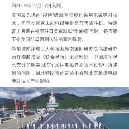
和2019年12月17日入列。
美国最先进的“福特”级航空母舰也采用电磁弹射技
术，但至今迟迟未能电磁弹射第五代战斗机。特朗
普上月底在视察驻日美军航母“华盛顿”号时，扬言要
下令美国航母回到传统的蒸汽弹射。
新加坡南洋理工大学拉惹勒南国际研究院高级研究
员许瑞麟接受《联合早报》采访时说，中国海军早
已充分了解美国海军采纳电磁弹射技术过程中所遇
到的问题，因此特朗普的言论不会对北京推进电磁
弹射技术产生影响。