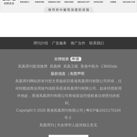
周刊介绍
广告服务
推广合作
联系我们
友情链接
申请
凤凰周刊新浪微博
凤凰网
凤凰卫视
香港中联办
CBNData
版权信息
|
免责声明
凤凰周刊网站所有刊登文章版权归香港凤凰周刊有限公司所有，任
何转载或商业用途均须联系香港凤凰周刊有限公司。如未经授权用
作他处，香港凤凰周刊有限公司将保留追究侵权者法律责任的权
利。
Copyright © 2026 香港凤凰周刊有限公司 |
粤ICP备2021170104
号-2
凤凰周刊 | 为全球华人提供独立意见