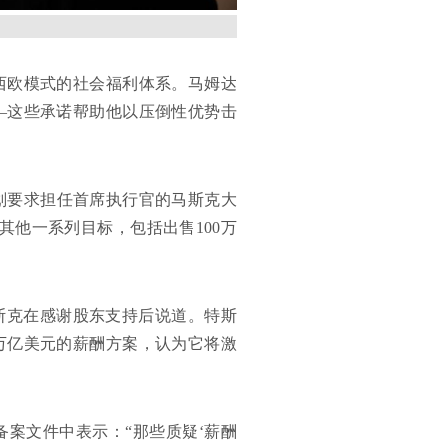
西欧模式的社会福利体系。马姆达
—这些承诺帮助他以压倒性优势击
计划要求担任首席执行官的马斯克大
其他一系列目标，包括出售100万
斯克在感谢股东支持后说道。特斯
万亿美元的薪酬方案，认为它将激
案文件中表示：“那些质疑‘薪酬