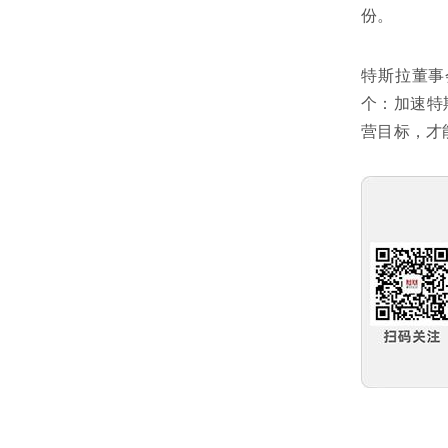
份。
特斯拉董事
个：加速特
营目标，才