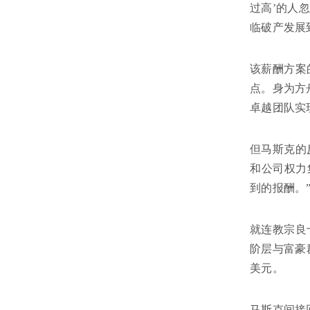
过高’的人
临破产发展
该薪酬方案
点。身为方
卓越团队实
但马斯克的
和公司权力
到的报酬。
就连教宗良
阶层与富豪
美元。
马斯克间接