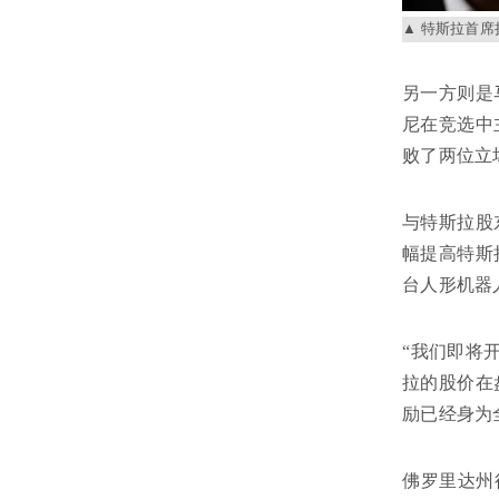
特斯拉首席
另一方则是
尼在竞选中
败了两位立
与特斯拉股
幅提高特斯
台人形机器
“我们即将
拉的股价在
励已经身为
佛罗里达州