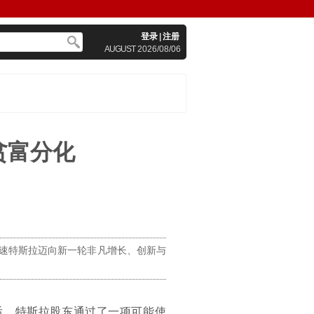
登录
|
注册
AUGUST
2026/08/06
贫富分化
加速特斯拉迈向新一轮非凡增长、创新与
后，特斯拉股东通过了一项可能使