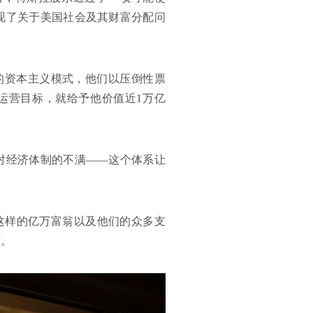
现了关于美国社会及其财富分配问
的资本主义模式，他们以压倒性票
运营目标，就给予他价值近1万亿
对经济体制的不满——这个体系让
这样的亿万富翁以及他们的众多支
仿。