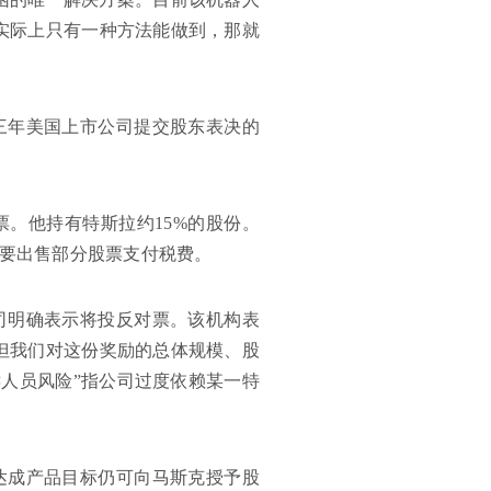
实际上只有一种方法能做到，那就
三年美国上市公司提交股东表决的
。
。他持有特斯拉约15%的股份。
需要出售部分股票支付税费。
司明确表示将投反对票。该机构表
但我们对这份奖励的总体规模、股
键人员风险”指公司过度依赖某一特
达成产品目标仍可向马斯克授予股