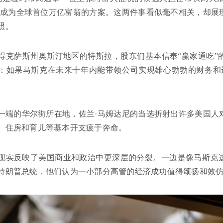
克成为全球首位万亿富翁的方案。这两件事看似毫不相关，却展
照。
得克萨斯州奥斯汀地区的特斯拉，股东们基本信奉“赢家通吃”
：如果马斯克在未来十年内能带领公司实现雄心勃勃的财务和
。
一端的华尔街所在地，佐兰·马姆达尼的当选折射出许多美国人
、住房和育儿等基本开支疲于奔命。
现实反映了美国商业和政治中更深层的分裂。一边是像马斯克
特朗普总统，他们认为一小部分高管的经济成功值得颂扬和效