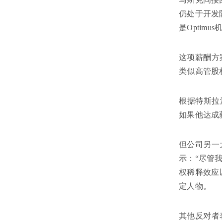
仍处于开发
是Optim
这项薪酬方
类似高管股
根据特斯拉
如果他达成
但公司另一
示：“尽管
权稀释效应
定人物。
其他反对者