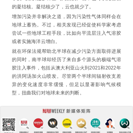
的凝结核。凝结核少了，云也就少了。
增加污染并非解决之道，因为污染性气体同样会在
地球上蓄热。不过，相关发现已经促使科学家考虑
尝试一些地球工程手段，比如向平流层注入气溶胶
或者实施海洋云增白。
就在环保法规帮助北半球在减少污染方面取得进展
的同时，南半球却经历了来自多个源头的极端气溶
胶注入事件，包括从澳大利亚山火到2021和2022年
的洪阿汤加火山喷发。尽管两个半球间辐射收支差
异的变化速度非常缓慢，但足以显著影响气候模
型，扭曲我们对地球未来的判断。