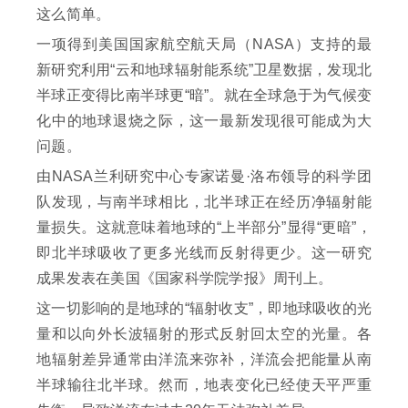
这么简单。
一项得到美国国家航空航天局（NASA）支持的最
新研究利用“云和地球辐射能系统”卫星数据，发现北
半球正变得比南半球更“暗”。就在全球急于为气候变
化中的地球退烧之际，这一最新发现很可能成为大
问题。
由NASA兰利研究中心专家诺曼·洛布领导的科学团
队发现，与南半球相比，北半球正在经历净辐射能
量损失。这就意味着地球的“上半部分”显得“更暗”，
即北半球吸收了更多光线而反射得更少。这一研究
成果发表在美国《国家科学院学报》周刊上。
这一切影响的是地球的“辐射收支”，即地球吸收的光
量和以向外长波辐射的形式反射回太空的光量。各
地辐射差异通常由洋流来弥补，洋流会把能量从南
半球输往北半球。然而，地表变化已经使天平严重