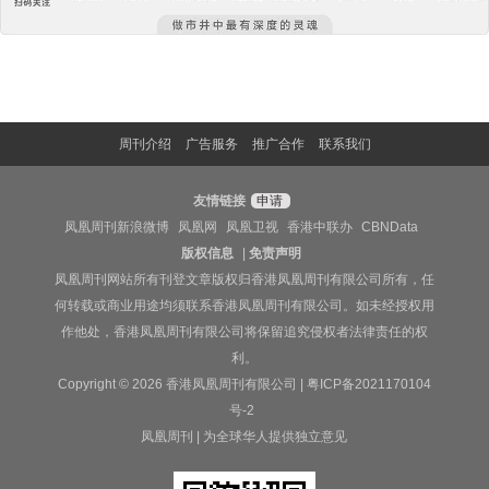
周刊介绍
广告服务
推广合作
联系我们
友情链接
申请
凤凰周刊新浪微博
凤凰网
凤凰卫视
香港中联办
CBNData
版权信息
|
免责声明
凤凰周刊网站所有刊登文章版权归香港凤凰周刊有限公司所有，任
何转载或商业用途均须联系香港凤凰周刊有限公司。如未经授权用
作他处，香港凤凰周刊有限公司将保留追究侵权者法律责任的权
利。
Copyright © 2026 香港凤凰周刊有限公司 |
粤ICP备2021170104
号-2
凤凰周刊 | 为全球华人提供独立意见