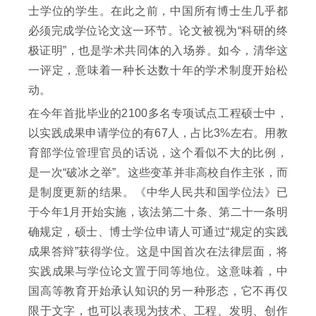
士学位的学生。在此之前，中国所有博士生几乎都
必须完成学位论文这一环节。论文被视为“科研的终
极证明”，也是学术共同体的入场券。如今，清华这
一评定，意味着一种长达数十年的学术制度开始松
动。
在今年首批毕业的2100多名专项试点工程硕士中，
以实践成果申请学位的有67人，占比3%左右。用教
育部学位管理官员的话说，这个看似不大的比例，
是一次“破冰之举”。这些变革并非高校自作主张，而
是制度更新的结果。《中华人民共和国学位法》已
于今年1月开始实施，该法第二十条、第二十一条明
确规定，硕士、博士学位申请人可通过“规定的实践
成果答辩”获得学位。这是中国首次在法律层面，将
实践成果与学位论文置于同等地位。这意味着，中
国高等教育开始承认知识的另一种形态，它不再仅
限于文字，也可以表现为技术、工程、发明、创作