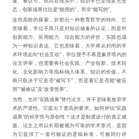
递、被认可。然而在现实中，知识早已呈现多元形
态，创新成果往往是“能用的”，而非“能写的”。
这些高校的探索，折射出一种教育哲学的转向。它
意味着，学位不再只是对知识储备的认证，而是对
创新能力、应用能力、综合能力的评价，实践也成
为一种知识表达。它也意味着，大学将从封闭的学
术环境走向“社会互动”，学位授予不再是象牙塔内的
论文评审，也需要将社会实践、产业创新、技术转
化、文化影响力等指标纳入体系。知识的价值，不
再只取决于它是否“被写下”，而是看它是否能“被应
用”“被验证”及“改变世界”。
当然，允许“实践成果”替代论文，并不意味着放弃学
术的严谨性。它提出了更高的要求。如何评估“实践
成果”的科学性与原创性？这才是制度设计的真正难
题。论文之所以长期被视为可靠的学术形式，是因
为它提供了一套可验证的逻辑标准，可被同行评