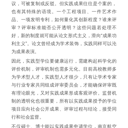
议，可被复制或反驳。但实践成果往往是个案的，
也有其特殊的语境。一个工程项目、一件艺术作
品、一项发明专利，如何量化其创新程度？谁来评
审？评审标准能否公开透明？这些问题若处理不
好，新的制度就可能从论文形式主义，滑向“成果功
利主义”。论文曾经成为学术装饰，实践同样可以沦
为成果表演。
因此，实践型学位要健康运行，需建构起科学化的
评价机制，评审机制也需多元化。目前高校教师多
为学术型人才，实践型人才很少，只有让学术专家
与行业专家共同组成评审委员会，才能确保评审既
有理论眼光，又对实践成果形成客观评价。监督机
制的透明化也很重要，所有以实践成果授予的学位
项目应向社会公开成果、评审过程与结论，接受同
行和社会监督。
不仅硕士、博士能以实践成果申请学位，南京航空