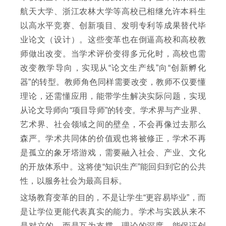
航天大学、浙江农林大学等高校已相继允许本科生
以高水平竞赛、创新项目、发明专利等成果替代毕
业论文（设计）。这些变革也在倒逼高校和高校教
师做出改变。当学术评价变得多元化时，高校也需
改变教学导向，实现从“论文生产线”向“创新孵化
器”的转型。教师角色同样需要改变，教师不仅要懂
理论，还需懂应用，能带学生解决实际问题，实现
从论文导师向“项目导师”的转变。学术界与产业界、
艺术界、社会领域之间的壁垒，不会再像过去那么
森严。学术共同体的价值观也将被修正，学术不再
是孤立的象牙塔游戏，需要融入社会、产业、文化
的开放体系中。这将使“知识生产”能回归到它的公共
性，以服务社会为最高目标。
这场教育变革的目的，不是让学生“更容易毕业”，而
是让学位更能代表真实的能力。学术与实践从来不
是对立的，而是互为支撑。理论的深度，能保证创