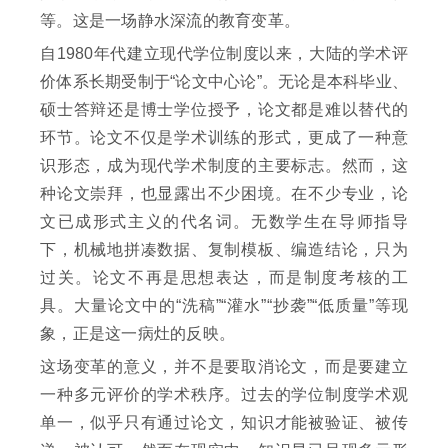
等。这是一场静水深流的教育变革。
自1980年代建立现代学位制度以来，大陆的学术评
价体系长期受制于“论文中心论”。无论是本科毕业、
硕士答辩还是博士学位授予，论文都是难以替代的
环节。论文不仅是学术训练的形式，更成了一种意
识形态，成为现代学术制度的主要标志。然而，这
种论文崇拜，也显露出不少困境。在不少专业，论
文已成形式主义的代名词。无数学生在导师指导
下，机械地拼凑数据、复制模板、编造结论，只为
过关。论文不再是思想表达，而是制度考核的工
具。大量论文中的“洗稿”“灌水”“抄袭”“低质量”等现
象，正是这一病灶的反映。
这场变革的意义，并不是要取消论文，而是要建立
一种多元评价的学术秩序。过去的学位制度学术观
单一，似乎只有通过论文，知识才能被验证、被传