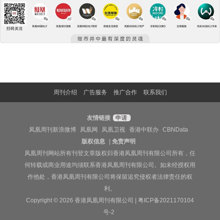
周刊介绍
广告服务
推广合作
联系我们
友情链接
申请
凤凰周刊新浪微博
凤凰网
凤凰卫视
香港中联办
CBNData
版权信息
|
免责声明
凤凰周刊网站所有刊登文章版权归香港凤凰周刊有限公司所有，任
何转载或商业用途均须联系香港凤凰周刊有限公司。如未经授权用
作他处，香港凤凰周刊有限公司将保留追究侵权者法律责任的权
利。
Copyright © 2026 香港凤凰周刊有限公司 |
粤ICP备2021170104
号-2