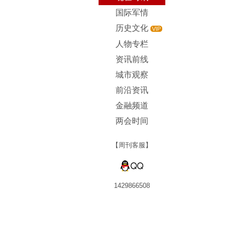
国际军情
历史文化
VIP
人物专栏
资讯前线
城市观察
前沿资讯
金融频道
两会时间
【周刊客服】
1429866508