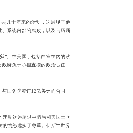
过去几十年来的活动，这展现了他
性、系统内部的腐败，以及与历届
狱”。在美国，包括白宫在内的政
国政府免于承担直接的政治责任，
，与国务院签订12亿美元的合同，
的速度远远超过中情局和美国士兵
发的愤怒远多于尊重。伊斯兰世界