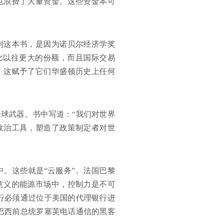
也浪费了大量资金。这些资金本可
到这本书，是因为诺贝尔经济学奖
比以往更大的份额，而且国际交易
，这赋予了它们华盛顿历史上任何
球武器。书中写道：“我们对世界
政治工具，塑造了政策制定者对世
。这些就是“云服务”。法国巴黎
意义的能源市场中，控制力是不可
行必须通过位于美国的代理银行进
巴西前总统罗塞芙电话通信的黑客