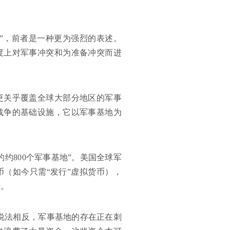
争”，前者是一种更为强烈的表述。
度上对军事冲突和为准备冲突而进
更关乎覆盖全球大部分地区的军事
战争的基础设施，它以军事基地为
的约800个军事基地”。美国全球军
（如今只需“发行”虚拟货币），
胀。
说法相反，军事基地的存在正在刺