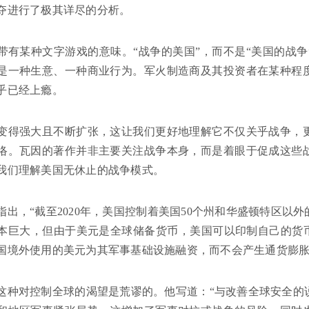
夺进行了极其详尽的分析。
带有某种文字游戏的意味。“战争的美国”，而不是“美国的战
是一种生意、一种商业行为。军火制造商及其投资者在某种程
乎已经上瘾。
变得强大且不断扩张，这让我们更好地理解它不仅关乎战争，
络。瓦因的著作并非主要关注战争本身，而是着眼于促成这些
我们理解美国无休止的战争模式。
指出，“截至2020年，美国控制着美国50个州和华盛顿特区以外
本巨大，但由于美元是全球储备货币，美国可以印制自己的货币
国境外使用的美元为其军事基础设施融资，而不会产生通货膨
这种对控制全球的渴望是荒谬的。他写道：“与改善全球安全的