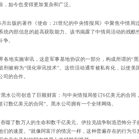
惊，如今也变得更加复杂和广泛。
6月出版的著作《使命：21世纪的中央情报局》中聚焦中情局
系统内部信息的超高获取能力。该书揭露了中情局活动的残酷
斗争。
界各地实施审讯，这是军事基地协议的一部分，构成所谓的“黑
酷刑被称为“强化审讯技术”。这些活动通常被私有化，以使美
公司的合作。
“黑水公司创造了巨额财富：与中央情报局签订6亿美元的合同
签订数亿美元的合同”。黑水公司拥有一个全球网络。
洞吞噬了数万人的生命和数千亿美元。伊拉克战争制造恐怖分子
他们的速度。”就像阿富汗的情况一样，这种普遍存在的行为引