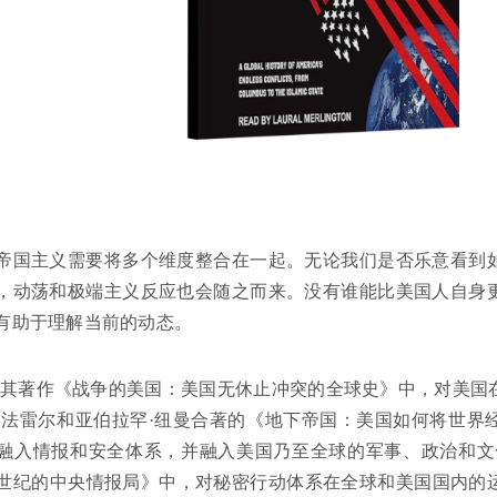
帝国主义需要将多个维度整合在一起。无论我们是否乐意看到
，动荡和极端主义反应也会随之而来。没有谁能比美国人自身
有助于理解当前的动态。
在其著作《战争的美国：美国无休止冲突的全球史》中，对美国
·法雷尔和亚伯拉罕·纽曼合著的《地下帝国：美国如何将世界
融入情报和安全体系，并融入美国乃至全球的军事、政治和文
1世纪的中央情报局》中，对秘密行动体系在全球和美国国内的