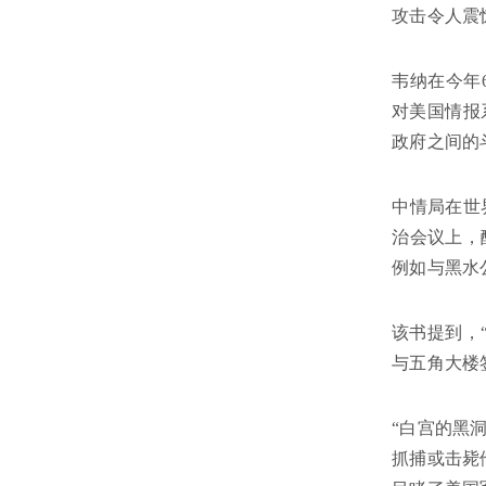
攻击令人震
韦纳在今年
对美国情报
政府之间的
中情局在世
治会议上，
例如与黑水
该书提到，
与五角大楼
“白宫的黑
抓捕或击毙