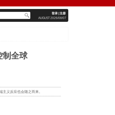
登录
|
注册
AUGUST
2026/08/07
控制全球
端主义反应也会随之而来。