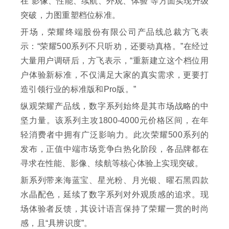
在“影像、性能、续航、外观、体验”等方面实现升级
突破，力图重塑档位标准。
开场，荣耀终端股份有限公司产品线总裁方飞表
示：“荣耀500系列不只听劝，还要动真格。”在经过
大量用户调研后，方飞表示，“重新建立这个档位用
户体验新标准，不仅满足大家的真实需求，更要打
造引领行业的标准版和Pro版。”
纵观荣耀产品线，数字系列始终是其市场战略的中
坚力量。该系列主攻1800-4000元价格区间，在年
轻消费者中拥有广泛影响力。此次荣耀500系列的
发布，正值中端市场竞争白热化阶段，各品牌都在
寻求在性能、影像、续航等核心体验上实现突破。
新系列带来海蓝宝、星光粉、月光银、曜石黑四款
水晶配色，延续了数字系列对外观质感的追求。现
场体验者反馈，其设计语言保持了荣耀一贯的时尚
感，且“具辨识度”。