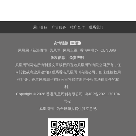
周刊介绍
广告服务
推广合作
联系我们
友情链接
申请
凤凰周刊新浪微博
凤凰网
凤凰卫视
香港中联办
CBNData
版权信息
|
免责声明
凤凰周刊网站所有刊登文章版权归香港凤凰周刊有限公司所有，任
何转载或商业用途均须联系香港凤凰周刊有限公司。如未经授权用
作他处，香港凤凰周刊有限公司将保留追究侵权者法律责任的权
利。
Copyright © 2026 香港凤凰周刊有限公司 |
粤ICP备2021170104
号-2
凤凰周刊 | 为全球华人提供独立意见