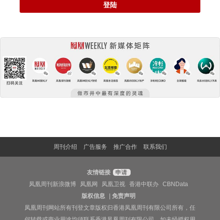
登陆
周刊介绍
广告服务
推广合作
联系我们
友情链接
申请
凤凰周刊新浪微博
凤凰网
凤凰卫视
香港中联办
CBNData
版权信息
|
免责声明
凤凰周刊网站所有刊登文章版权归香港凤凰周刊有限公司所有，任
何转载或商业用途均须联系香港凤凰周刊有限公司。如未经授权用