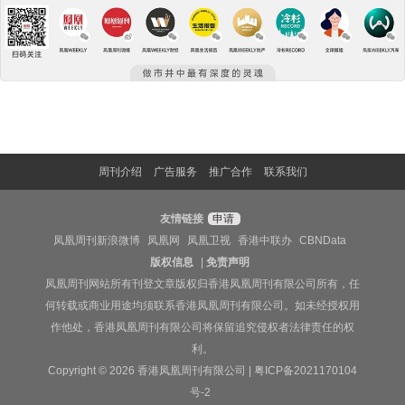
周刊介绍
广告服务
推广合作
联系我们
友情链接
申请
凤凰周刊新浪微博
凤凰网
凤凰卫视
香港中联办
CBNData
版权信息
|
免责声明
凤凰周刊网站所有刊登文章版权归香港凤凰周刊有限公司所有，任
何转载或商业用途均须联系香港凤凰周刊有限公司。如未经授权用
作他处，香港凤凰周刊有限公司将保留追究侵权者法律责任的权
利。
Copyright © 2026 香港凤凰周刊有限公司 |
粤ICP备2021170104
号-2