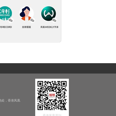
他处，香港凤凰
香港凤凰周刊