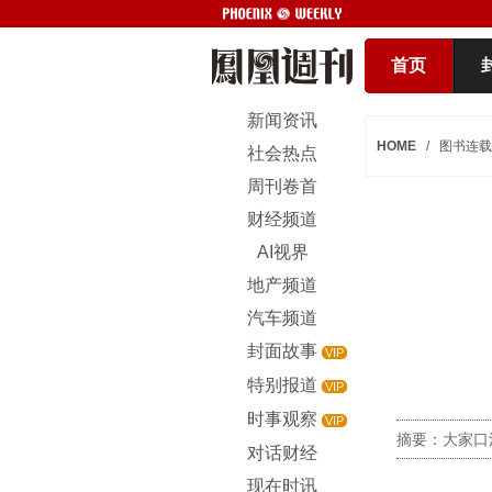
首页
新闻资讯
HOME
/
图书连载
社会热点
周刊卷首
财经频道
AI视界
地产频道
汽车频道
封面故事
VIP
特别报道
VIP
时事观察
VIP
摘要：大家口
对话财经
现在时讯