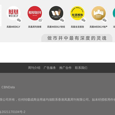
周刊介绍
广告服务
推广合作
联系我们
CBNData
限公司所有，任何转载或商业用途均须联系香港凤凰周刊有限公司。如未经授权用作
备2021170104号-2