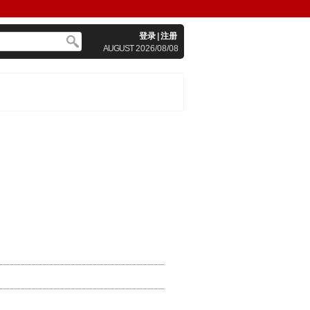
登录
|
注册
AUGUST
2026/08/08