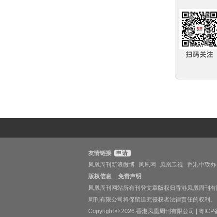
友情链接
申请
凤凰周刊新浪微博
凤凰网
凤凰卫视
香港中联办
版权信息
|
免责声明
凤凰周刊网站所有刊登文章版权归香港凤凰周刊有
周刊有限公司将保留追究侵权者法律责任的权利。
Copyright © 2026 香港凤凰周刊有限公司 |
粤ICP