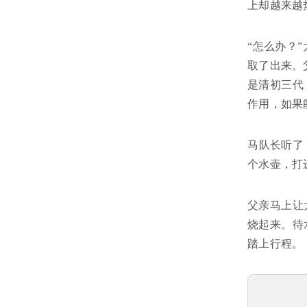
上却越来越
“怎么办？
取了出来。
是清初三代
作用，如果
马队长听了
个水壶，打
父亲马上让
烧起来。待
踏上行程。