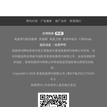
周刊介绍
广告服务
推广合作
联系我们
友情链接
申请
凤凰周刊新浪微博
凤凰网
凤凰卫视
香港中联办
CBNData
版权信息
|
免责声明
凤凰周刊网站所有刊登文章版权归香港凤凰周刊有限公司所有，任
何转载或商业用途均须联系香港凤凰周刊有限公司。如未经授权用
作他处，香港凤凰周刊有限公司将保留追究侵权者法律责任的权
利。
Copyright © 2026 香港凤凰周刊有限公司 |
粤ICP备2021170104
号-2
凤凰周刊 | 为全球华人提供独立意见