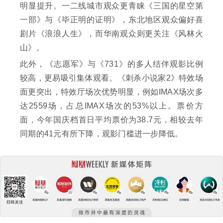
明显提升。一二线城市观众更青睐《三国的星空第
一部》与《毕正明的证明》，东北地区观众偏好喜
剧片《浪浪人生》，而华南观众则更关注《风林火
山》。
此外，《志愿军》与《731》的多人结伴观影比例
较高，更易吸引集体观看。《刺杀小说家2》特效场
面更突出，特效厅场次优势明显，例如IMAX场次多
达2559场，占总IMAX场次的53%以上。票价方
面，今年国庆档首日平均票价为38.7元，相较去年
同期的41元有所下降，观影门槛进一步降低。