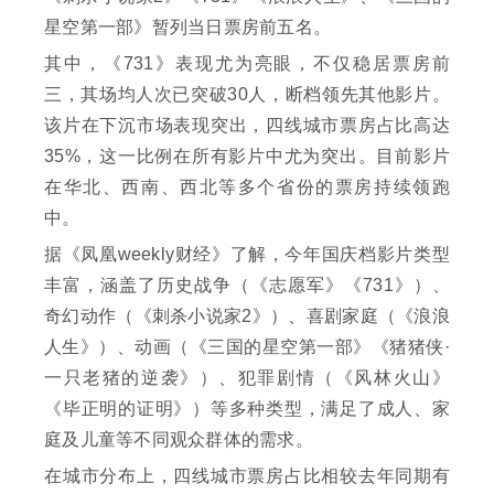
星空第一部》暂列当日票房前五名。
其中，《731》表现尤为亮眼，不仅稳居票房前
三，其场均人次已突破30人，断档领先其他影片。
该片在下沉市场表现突出，四线城市票房占比高达
35%，这一比例在所有影片中尤为突出。目前影片
在华北、西南、西北等多个省份的票房持续领跑
中。
据《凤凰weekly财经》了解，今年国庆档影片类型
丰富，涵盖了历史战争（《志愿军》《731》）、
奇幻动作（《刺杀小说家2》）、喜剧家庭（《浪浪
人生》）、动画（《三国的星空第一部》《猪猪侠·
一只老猪的逆袭》）、犯罪剧情（《风林火山》
《毕正明的证明》）等多种类型，满足了成人、家
庭及儿童等不同观众群体的需求。
在城市分布上，四线城市票房占比相较去年同期有