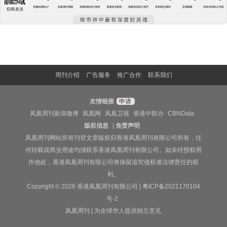
周刊介绍
广告服务
推广合作
联系我们
友情链接
申请
凤凰周刊新浪微博
凤凰网
凤凰卫视
香港中联办
CBNData
版权信息
|
免责声明
凤凰周刊网站所有刊登文章版权归香港凤凰周刊有限公司所有，任
何转载或商业用途均须联系香港凤凰周刊有限公司。如未经授权用
作他处，香港凤凰周刊有限公司将保留追究侵权者法律责任的权
利。
Copyright © 2026 香港凤凰周刊有限公司 |
粤ICP备2021170104
号-2
凤凰周刊 | 为全球华人提供独立意见