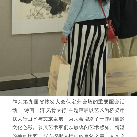
作为第九届省旅发大会保定分会场的重要配套活
动，“诗画山河 风骨太行”主题画展以艺术为桥梁串
联太行山水与文旅发展，为大会增添了一抹绚丽的
文化色彩。参展艺术家们以敏锐的艺术感知、精湛
的绘画技艺，深入挖掘太行山的自然之美、人文之