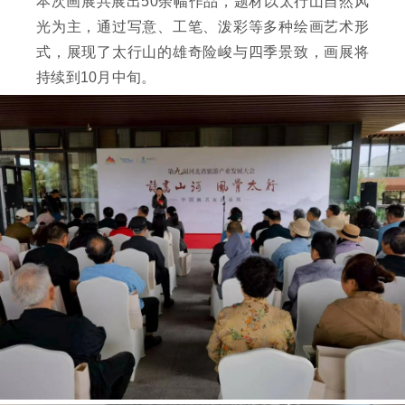
本次画展共展出50余幅作品，题材以太行山自然风
光为主，通过写意、工笔、泼彩等多种绘画艺术形
式，展现了太行山的雄奇险峻与四季景致，画展将
持续到10月中旬。