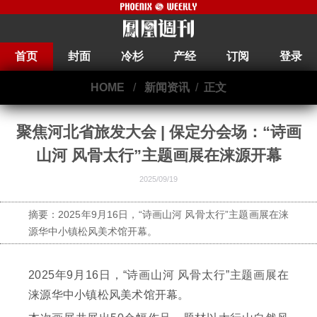
首页
封面
冷杉
产经
订阅
登录
HOME
/
新闻资讯
/
正文
聚焦河北省旅发大会 | 保定分会场：“诗画
山河 风骨太行”主题画展在涞源开幕
2025/09/19
摘要：2025年9月16日，“诗画山河 风骨太行”主题画展在涞
源华中小镇松风美术馆开幕。
2025年9月16日，“诗画山河 风骨太行”主题画展在
涞源华中小镇松风美术馆开幕。