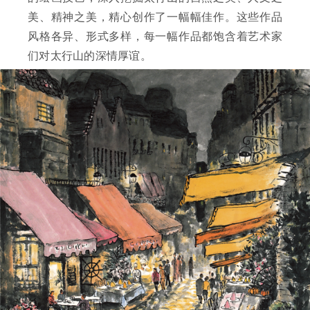
美、精神之美，精心创作了一幅幅佳作。这些作品
风格各异、形式多样，每一幅作品都饱含着艺术家
们对太行山的深情厚谊。