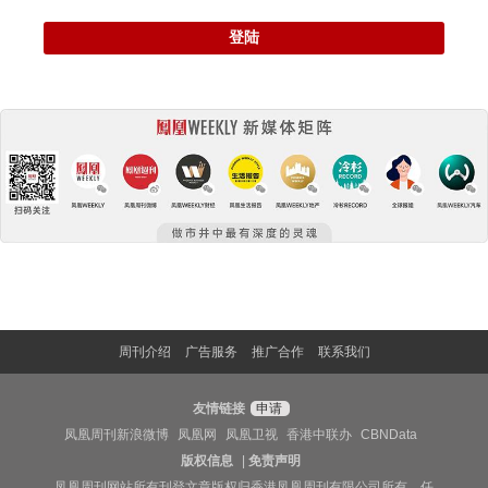
登陆
周刊介绍
广告服务
推广合作
联系我们
友情链接
申请
凤凰周刊新浪微博
凤凰网
凤凰卫视
香港中联办
CBNData
版权信息
|
免责声明
凤凰周刊网站所有刊登文章版权归香港凤凰周刊有限公司所有，任