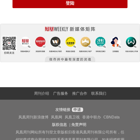
登陆
周刊介绍
广告服务
推广合作
联系我们
友情链接
申请
凤凰周刊新浪微博
凤凰网
凤凰卫视
香港中联办
CBNData
版权信息
|
免责声明
凤凰周刊网站所有刊登文章版权归香港凤凰周刊有限公司所有，任
何转载或商业用途均须联系香港凤凰周刊有限公司。如未经授权用