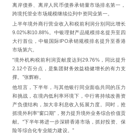
离岸债券、离岸人民币债券承销量市场排名第一，
跨境托管全市场规模继续位列中资同业第一。
上半年境外商行营业收入和税前利润分别同比增长
9.02%和10.88%。中银理财产品规模排名提升至四
大行首位，中银国际IPO承销规模排名提升至香港
市场第六。
“境外机构税前利润贡献度达到29.76%，同比提升
2.12个百分点，是集团财务效益稳健增长的有力支
撑。”张辉称。
他坦言，下半年，与其他银行同业面临共同的压力
和挑战，在境内低利率环境下，中行将持续改善资
产负债结构，加大非利息收入拓展力度。同时，抢
抓境外利率“窗口期”，努力提升境外业务综合价值贡
献。“下半年将进一步深耕香港市场，抓好投资、保
险等综合化专业能力建设。”