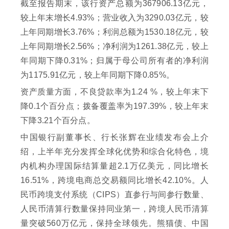
截至报告期末，该行资产总额为367906.13亿元，
较上年末增长4.93%；营业收入为3290.03亿元，较
上年同期增长3.76%；利润总额为1530.18亿元，较
上年同期增长2.56%；净利润为1261.38亿元，较上
年同期下降0.31%；归属于母公司所有者的净利润
为1175.91亿元，较上年同期下降0.85%。
资产质量方面，不良贷款率为1.24 %，较上年末下
降0.1个百分点；拨备覆盖率为197.39%，较上年末
下降3.21个百分点。
中国银行副董事长、行长张辉在业绩发布会上介
绍，上半年充分发挥全球化优势和综合化特色，境
内机构办理国际结算量超2.1万亿美元，同比增长
16.51%，跨境电商总交易额同比增长42.10%。人
民币跨境支付系统（CIPS）直参行与间参行数量、
人民币清算行数量保持同业第一，跨境人民币清算
量突破560万亿元，保持全球领先。熊猫债、中国