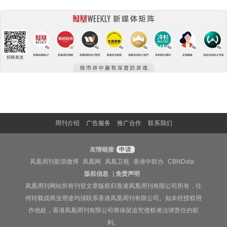
周刊介绍
广告服务
推广合作
联系我们
友情链接
申请
凤凰周刊新浪微博
凤凰网
凤凰卫视
香港中联办
CBNData
版权信息
|
免责声明
凤凰周刊网站所有刊登文章版权归香港凤凰周刊有限公司所有，任
何转载或商业用途均须联系香港凤凰周刊有限公司。如未经授权用
作他处，香港凤凰周刊有限公司将保留追究侵权者法律责任的权
利。