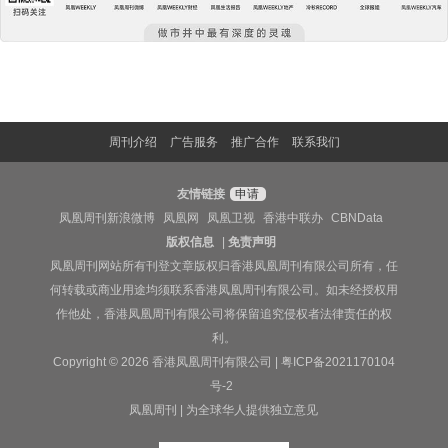
周刊介绍
广告服务
推广合作
联系我们
友情链接
申请
凤凰周刊新浪微博
凤凰网
凤凰卫视
香港中联办
CBNData
版权信息
|
免责声明
凤凰周刊网站所有刊登文章版权归香港凤凰周刊有限公司所有，任
何转载或商业用途均须联系香港凤凰周刊有限公司。如未经授权用
作他处，香港凤凰周刊有限公司将保留追究侵权者法律责任的权
利。
Copyright © 2026 香港凤凰周刊有限公司 |
粤ICP备2021170104
号-2
凤凰周刊 | 为全球华人提供独立意见