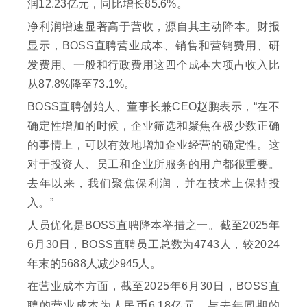
润12.23亿元，同比增长85.6%。
净利润增速显著高于营收，源自其主动降本。财报
显示，BOSS直聘营业成本、销售和营销费用、研
发费用、一般和行政费用这四个成本大项占收入比
从87.8%降至73.1%。
BOSS直聘创始人、董事长兼CEO赵鹏表示，“在不
确定性增加的时候，企业筛选和聚焦在极少数正确
的事情上，可以有效地增加企业经营的确定性。这
对于投资人、员工和企业所服务的用户都很重要。
去年以来，我们聚焦保利润，并在技术上保持投
入。”
人员优化是BOSS直聘降本举措之一。截至2025年
6月30日，BOSS直聘员工总数为4743人，较2024
年末的5688人减少945人。
在营业成本方面，截至2025年6月30日，BOSS直
聘的营业成本为人民币6.18亿元，与去年同期的