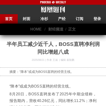
首页
封面
冷杉
产经
订阅
登录
HOME
/
财经频道
/
正文
半年员工减少近千人，BOSS直聘净利润
同比增超八成
2025/08/21 |
作者 王涵
|
编辑 崔陆鹏
摘要：“降本”或成为BOSS直聘的经营主线。
“降本”或成为BOSS直聘的经营主线。
8月20日，BOSS直聘发布了2025年中期业绩称，
报告期内，营收40.26亿元，同比增长11.2%；净利