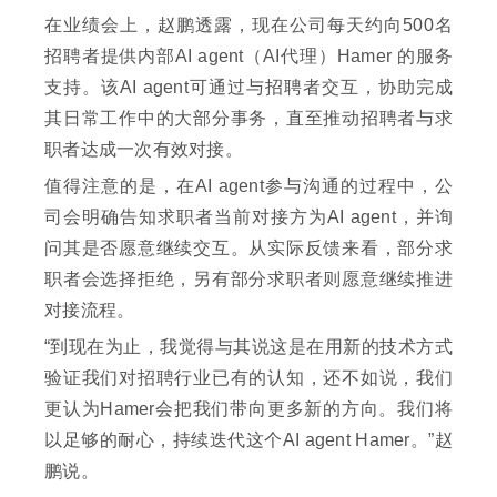
在业绩会上，赵鹏透露，现在公司每天约向500名
招聘者提供内部AI agent（AI代理）Hamer 的服务
支持。该AI agent可通过与招聘者交互，协助完成
其日常工作中的大部分事务，直至推动招聘者与求
职者达成一次有效对接。
值得注意的是，在AI agent参与沟通的过程中，公
司会明确告知求职者当前对接方为AI agent，并询
问其是否愿意继续交互。从实际反馈来看，部分求
职者会选择拒绝，另有部分求职者则愿意继续推进
对接流程。
“到现在为止，我觉得与其说这是在用新的技术方式
验证我们对招聘行业已有的认知，还不如说，我们
更认为Hamer会把我们带向更多新的方向。我们将
以足够的耐心，持续迭代这个AI agent Hamer。”赵
鹏说。