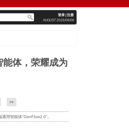
登录
|
注册
AUGUST
2026/08/06
智能体，荣耀成为
荣耀
能体“GenFlow2.0”。