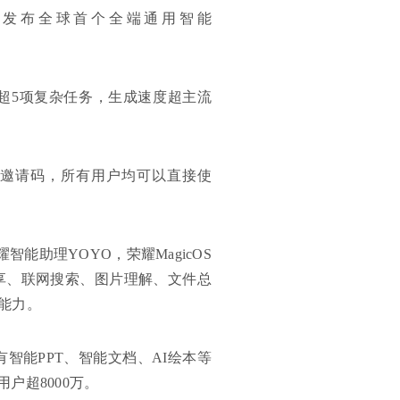
网盘发布全球首个全端通用智能
成超5项复杂任务，生成速度超主流
排队、邀请码，所有用户均可以直接使
智能助理YOYO，荣耀MagicOS
享、联网搜索、图片理解、文件总
I能力。
有智能PPT、智能文档、AI绘本等
户超8000万。