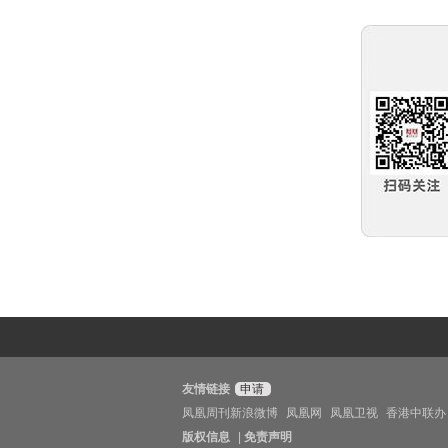
友情链接
申请
凤凰周刊新浪微博
凤凰网
凤凰卫视
香港中联办
版权信息
|
免责声明