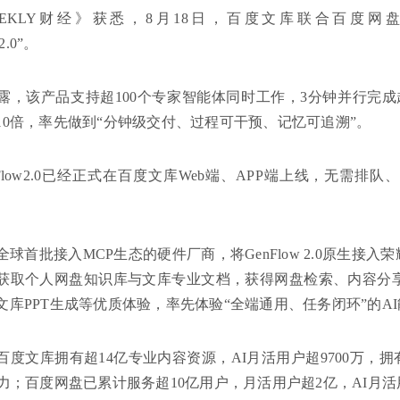
EEKLY财经》获悉，8月18日，百度文库联合百度
2.0”。
露，该产品支持超100个专家智能体同时工作，3分钟并行完
10倍，率先做到“分钟级交付、过程可干预、记忆可追溯”。
nFlow2.0已经正式在百度文库Web端、APP端上线，无需
球首批接入MCP生态的硬件厂商，将GenFlow 2.0原生接入荣耀
获取个人网盘知识库与文库专业文档，获得网盘检索、内容分
文库PPT生成等优质体验，率先体验“全端通用、任务闭环”的A
百度文库拥有超14亿专业内容资源，AI月活用户超9700万，拥
力；百度网盘已累计服务超10亿用户，月活用户超2亿，AI月活用